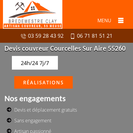
MENU
03 59 28 43 92
06 71 81 51 21
Devis couvreur Courcelles Sur Aire 55260
24h/24 7j/7
RÉALISATIONS
Nos engagements
Devis et déplacement gratuits
Sans engagement
Artisan passionné