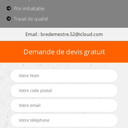
Prix imbattable
Travail de qualité
Email : bredemestre.52@icloud.com
Demande de devis gratuit