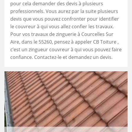
pour cela demander des devis à plusieurs
professionnels. Vous aurez par la suite plusieurs
devis que vous pouvez confronter pour identifier
le couvreur à qui vous allez confier les travaux.
Pour vos travaux de zinguerie à Courcelles Sur
Aire, dans le 55260, pensez à appeler CB Toiture ,
c’est un zingueur couvreur à qui vous pouvez faire
confiance. Contactez-le et demandez un devis.