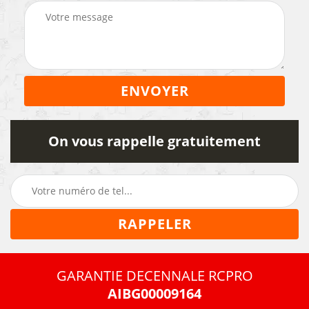
On vous rappelle gratuitement
GARANTIE DECENNALE RCPRO
AIBG00009164