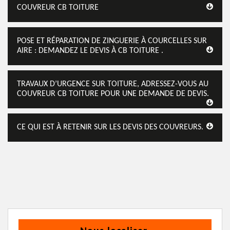
COUVREUR CB TOITURE
POSE ET RÉPARATION DE ZINGUERIE À COURCELLES SUR
AIRE : DEMANDEZ LE DEVIS À CB TOITURE .
TRAVAUX D’URGENCE SUR TOITURE, ADRESSEZ-VOUS AU
COUVREUR CB TOITURE POUR UNE DEMANDE DE DEVIS.
CE QUI EST À RETENIR SUR LES DEVIS DES COUVREURS.