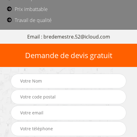
Prix imbattable
Travail de qualité
Email : bredemestre.52@icloud.com
Demande de devis gratuit