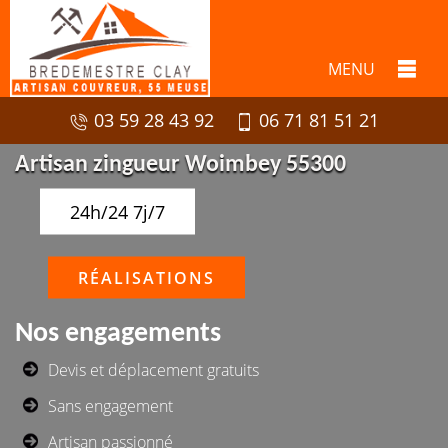
MENU
03 59 28 43 92
06 71 81 51 21
Artisan zingueur Woimbey 55300
24h/24 7j/7
RÉALISATIONS
Nos engagements
Devis et déplacement gratuits
Sans engagement
Artisan passionné