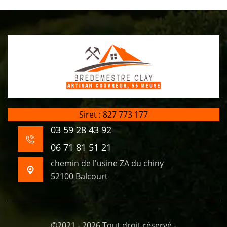
Siret : 827 773 177
03 59 28 43 92
06 71 81 51 21
chemin de l'usine ZA du chiny
52100 Balcourt
©2021 - 2026 Tout droit réservé -