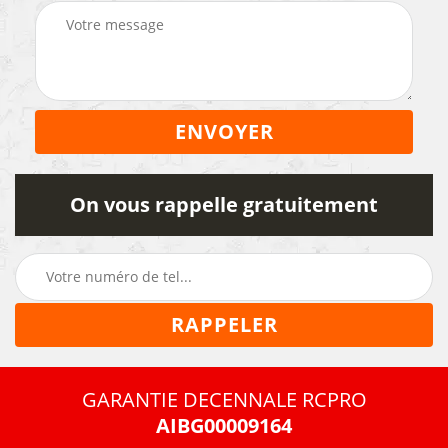
On vous rappelle gratuitement
GARANTIE DECENNALE RCPRO
AIBG00009164