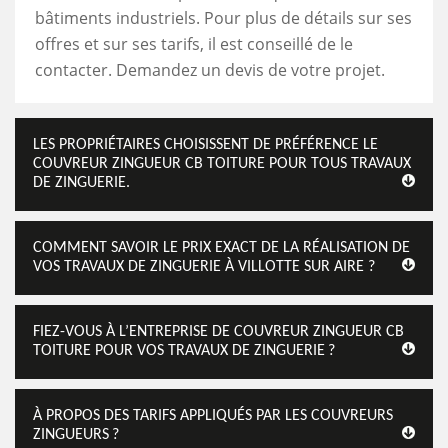
bâtiments industriels. Pour plus de détails sur ses
offres et sur ses tarifs, il est conseillé de le
contacter. Demandez un devis de votre projet.
LES PROPRIÉTAIRES CHOISISSENT DE PRÉFÉRENCE LE
COUVREUR ZINGUEUR CB TOITURE POUR TOUS TRAVAUX
DE ZINGUERIE.
COMMENT SAVOIR LE PRIX EXACT DE LA RÉALISATION DE
VOS TRAVAUX DE ZINGUERIE À VILLOTTE SUR AIRE ?
FIEZ-VOUS À L’ENTREPRISE DE COUVREUR ZINGUEUR CB
TOITURE POUR VOS TRAVAUX DE ZINGUERIE ?
À PROPOS DES TARIFS APPLIQUÉS PAR LES COUVREURS
ZINGUEURS ?