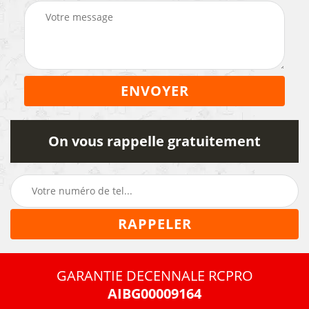
On vous rappelle gratuitement
GARANTIE DECENNALE RCPRO
AIBG00009164