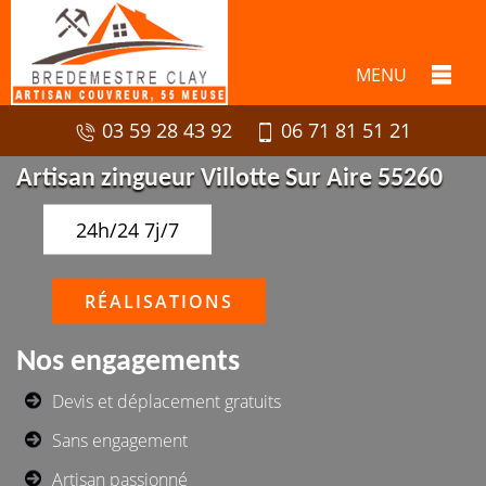
MENU
03 59 28 43 92
06 71 81 51 21
Artisan zingueur Villotte Sur Aire 55260
24h/24 7j/7
RÉALISATIONS
Nos engagements
Devis et déplacement gratuits
Sans engagement
Artisan passionné