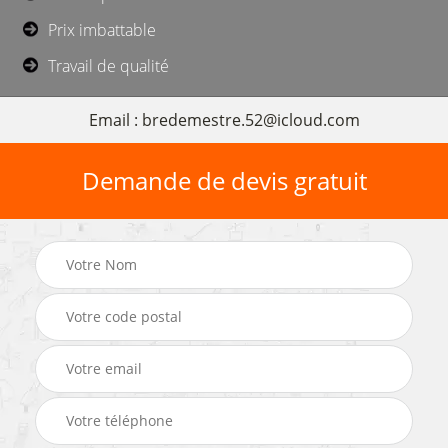
Prix imbattable
Travail de qualité
Email : bredemestre.52@icloud.com
Demande de devis gratuit