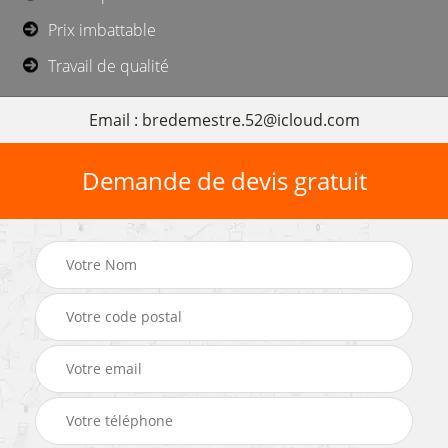
Prix imbattable
Travail de qualité
Email : bredemestre.52@icloud.com
Demande de devis gratuit