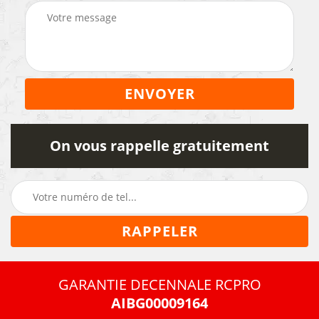
On vous rappelle gratuitement
GARANTIE DECENNALE RCPRO
AIBG00009164