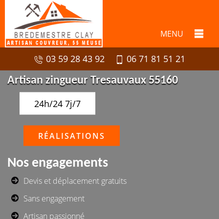
MENU
03 59 28 43 92
06 71 81 51 21
Artisan zingueur Tresauvaux 55160
24h/24 7j/7
RÉALISATIONS
Nos engagements
Devis et déplacement gratuits
Sans engagement
Artisan passionné