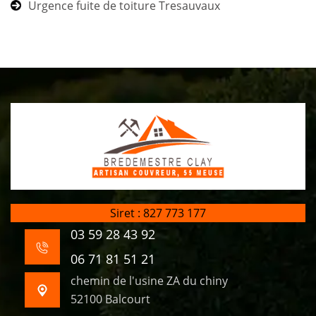
Urgence fuite de toiture Tresauvaux
Siret : 827 773 177
03 59 28 43 92
06 71 81 51 21
chemin de l'usine ZA du chiny
52100 Balcourt