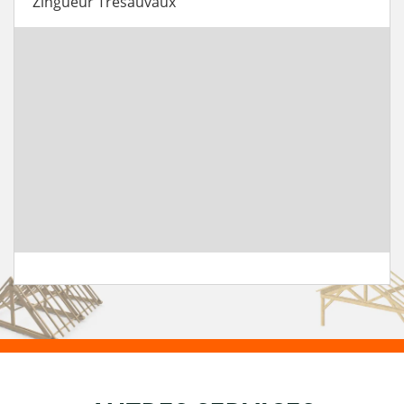
Zingueur Tresauvaux