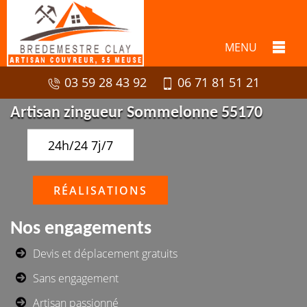
MENU
03 59 28 43 92
06 71 81 51 21
Artisan zingueur Sommelonne 55170
24h/24 7j/7
RÉALISATIONS
Nos engagements
Devis et déplacement gratuits
Sans engagement
Artisan passionné