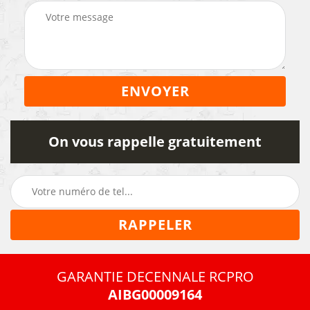
On vous rappelle gratuitement
GARANTIE DECENNALE RCPRO
AIBG00009164