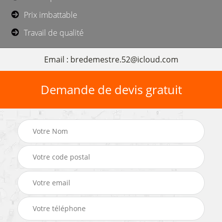
Prix imbattable
Travail de qualité
Email : bredemestre.52@icloud.com
Demande de devis gratuit