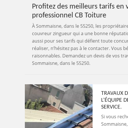
Profitez des meilleurs tarifs e
professionnel CB Toiture
À Sommaisne, dans le 55250, les propriétaire
couvreur zingueur qui a une bonne réputation
aussi pour ses tarifs qui défient toute concu
réaliser, n’hésitez pas à le contacter. Vous b
raisonnables. Demandez un devis de vos trava
Sommaisne, dans le 55250.
TRAVAUX D
L’ÉQUIPE D
SERVICE.
Si vous rech
Sommaisne, d