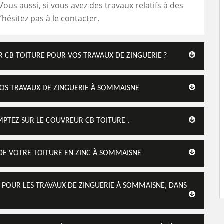
ous aussi, si vous avez des travaux relatifs à des
’hésitez pas à le contacter.
R CB TOITURE POUR VOS TRAVAUX DE ZINGUERIE ?
VOS TRAVAUX DE ZINGUERIE À SOMMAISNE
MPTEZ SUR LE COUVREUR CB TOITURE .
 DE VOTRE TOITURE EN ZINC À SOMMAISNE
 POUR LES TRAVAUX DE ZINGUERIE À SOMMAISNE, DANS