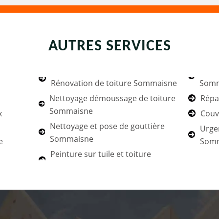
AUTRES SERVICES
Rénovation de toiture Sommaisne
Somm
Nettoyage démoussage de toiture
Répa
Sommaisne
x
Couv
Nettoyage et pose de gouttière
Urgen
Sommaisne
e
Som
Peinture sur tuile et toiture