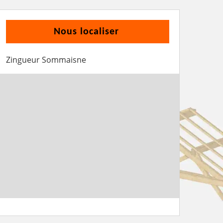
Nous localiser
Zingueur Sommaisne