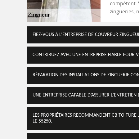
compétent. V
zingueries, n
FIEZ-VOUS À L’ENTREPRISE DE COUVREUR ZINGUEU
CONTRIBUEZ AVEC UNE ENTREPRISE FIABLE POUR 
RÉPARATION DES INSTALLATIONS DE ZINGUERIE CO
UNE ENTREPRISE CAPABLE D’ASSURER L’ENTRETIEN
LES PROPRIÉTAIRES RECOMMANDENT CB TOITURE ,
LE 55250.