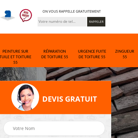
ON VOUS RAPPELLE GRATUITEMENT
PEINTURE SUR
RÉPARATION
URGENCE FUITE
ZINGUEUR
TUILE ET TOITURE
DE TOITURE 55
DE TOITURE 55
55
55
DEVIS GRATUIT