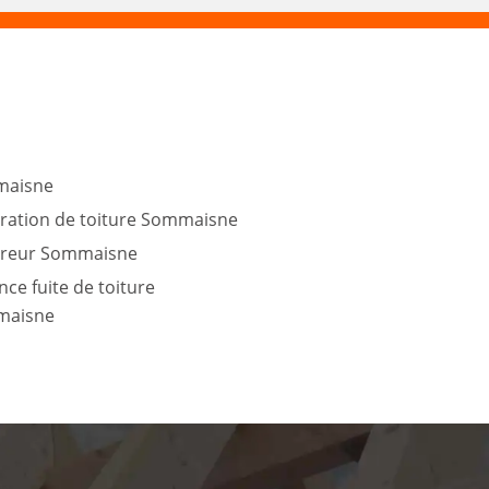
aisne
ration de toiture Sommaisne
reur Sommaisne
ce fuite de toiture
maisne