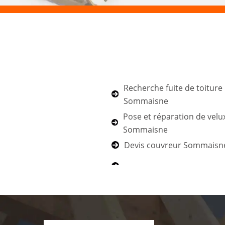
Recherche fuite de toiture
Sommaisne
Pose et réparation de velu
Sommaisne
Devis couvreur Sommaisn