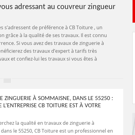
n vous adressant au couvreur zingueur
s s’adressent de préférence à CB Toiture , un
 grâce à la qualité de ses travaux. Il est connu
rrence. Si vous avez des travaux de zinguerie à
énéficierez des travaux d’expert à tarifs très
ux et confiez-lui les travaux si vous êtes à
E ZINGUERIE À SOMMAISNE, DANS LE 55250 :
E L’ENTREPRISE CB TOITURE EST À VOTRE
erchez la qualité en travaux de zinguerie à
ans le 55250, CB Toiture est un professionnel en