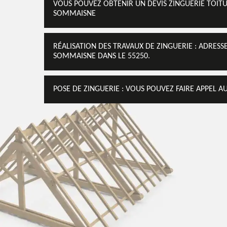
VOUS POUVEZ OBTENIR UN DEVIS ZINGUERIE TOITU
SOMMAISNE
RÉALISATION DES TRAVAUX DE ZINGUERIE : ADRES
SOMMAISNE DANS LE 55250.
POSE DE ZINGUERIE : VOUS POUVEZ FAIRE APPEL A