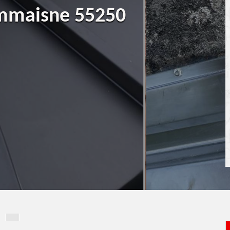
ommaisne 55250