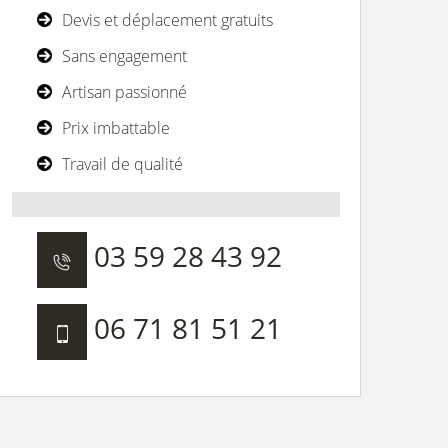
Devis et déplacement gratuits
Sans engagement
Artisan passionné
Prix imbattable
Travail de qualité
03 59 28 43 92
06 71 81 51 21