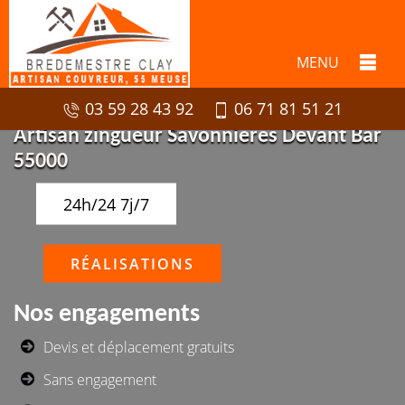
MENU
03 59 28 43 92
06 71 81 51 21
Artisan zingueur Savonnieres Devant Bar
55000
24h/24 7j/7
RÉALISATIONS
Nos engagements
Devis et déplacement gratuits
Sans engagement