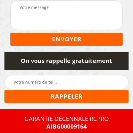
On vous rappelle gratuitement
GARANTIE DECENNALE RCPRO
AIBG00009164