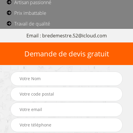
Artisan passionné
Prix imbattable
Travail de qualité
Email : bredemestre.52@icloud.com
Demande de devis gratuit