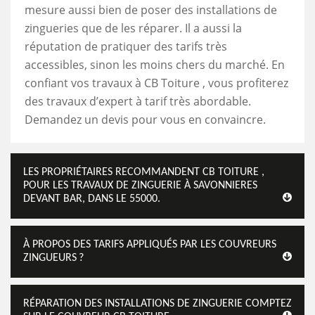
mesure aussi bien de poser des installations de
zingueries que de les réparer. Il a aussi la
réputation de pratiquer des tarifs très
accessibles, sinon les moins chers du marché. En
confiant vos travaux à CB Toiture , vous profiterez
des travaux d’expert à tarif très abordable.
Demandez un devis pour vous en convaincre.
LES PROPRIÉTAIRES RECOMMANDENT CB TOITURE ,
POUR LES TRAVAUX DE ZINGUERIE À SAVONNIERES
DEVANT BAR, DANS LE 55000.
À PROPOS DES TARIFS APPLIQUÉS PAR LES COUVREURS
ZINGUEURS ?
RÉPARATION DES INSTALLATIONS DE ZINGUERIE COMPTEZ