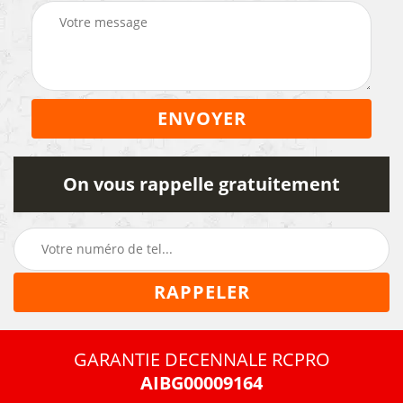
On vous rappelle gratuitement
GARANTIE DECENNALE RCPRO
AIBG00009164