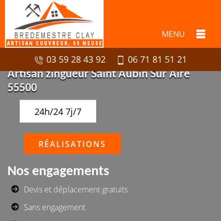
MENU
03 59 28 43 92
06 71 81 51 21
Artisan zingueur Saint Aubin Sur Aire
55500
24h/24 7j/7
RÉALISATIONS
Nos engagements
Devis et déplacement gratuits
Sans engagement