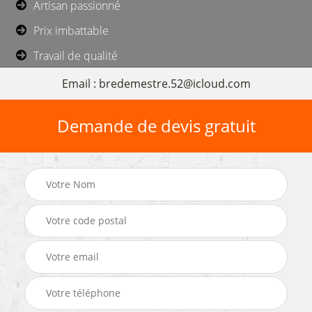
Artisan passionné
Prix imbattable
Travail de qualité
Email : bredemestre.52@icloud.com
Demande de devis gratuit