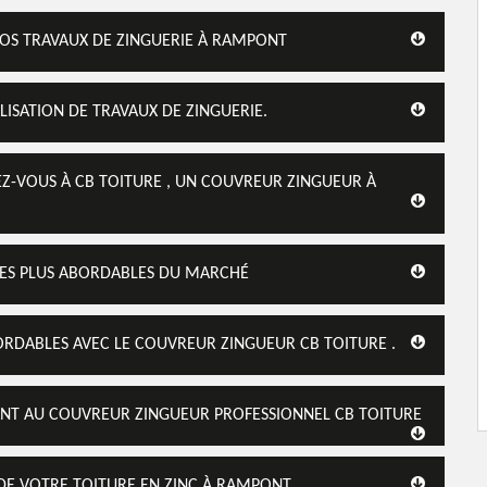
VOS TRAVAUX DE ZINGUERIE À RAMPONT
ISATION DE TRAVAUX DE ZINGUERIE.
SEZ-VOUS À CB TOITURE , UN COUVREUR ZINGUEUR À
T LES PLUS ABORDABLES DU MARCHÉ
BORDABLES AVEC LE COUVREUR ZINGUEUR CB TOITURE .
SANT AU COUVREUR ZINGUEUR PROFESSIONNEL CB TOITURE
 DE VOTRE TOITURE EN ZINC À RAMPONT