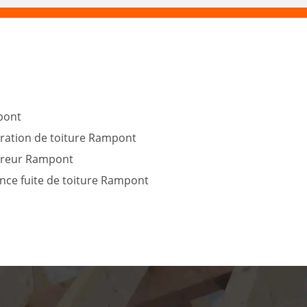
pont
ration de toiture Rampont
reur Rampont
nce fuite de toiture Rampont