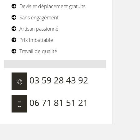
Devis et déplacement gratuits
Sans engagement
Artisan passionné
Prix imbattable
Travail de qualité
03 59 28 43 92
06 71 81 51 21