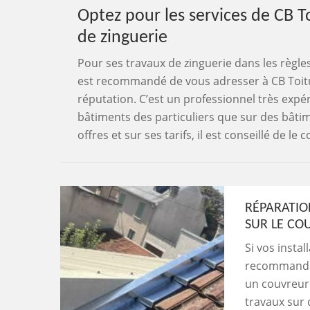
Optez pour les services de CB To
de zinguerie
Pour ses travaux de zinguerie dans les règles 
est recommandé de vous adresser à CB Toitu
réputation. C’est un professionnel très expé
bâtiments des particuliers que sur des bâtime
offres et sur ses tarifs, il est conseillé de l
RÉPARATIO
SUR LE CO
Si vos instal
recommandé 
un couvreur 
travaux sur d