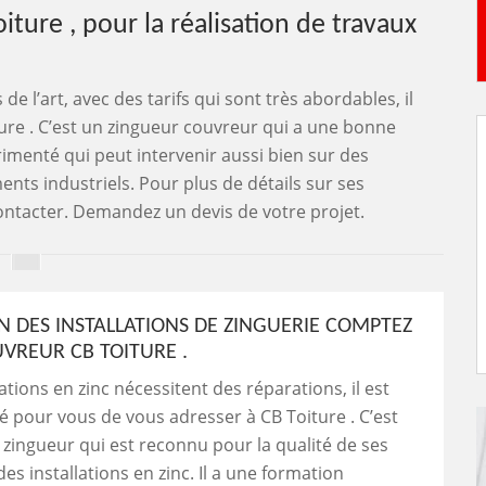
iture , pour la réalisation de travaux
de l’art, avec des tarifs qui sont très abordables, il
re . C’est un zingueur couvreur qui a une bonne
rimenté qui peut intervenir aussi bien sur des
nts industriels. Pour plus de détails sur ses
e contacter. Demandez un devis de votre projet.
N DES INSTALLATIONS DE ZINGUERIE COMPTEZ
UVREUR CB TOITURE .
lations en zinc nécessitent des réparations, il est
pour vous de vous adresser à CB Toiture . C’est
zingueur qui est reconnu pour la qualité de ses
es installations en zinc. Il a une formation