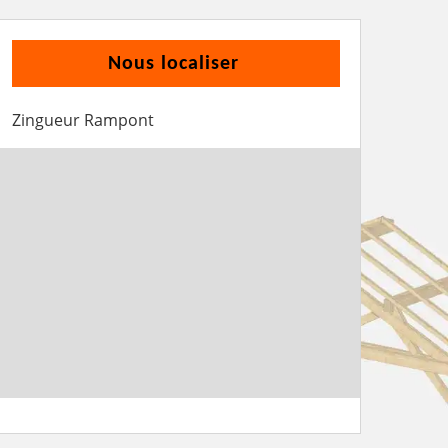
Nous localiser
Zingueur Rampont