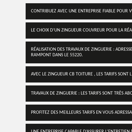
CONTRIBUEZ AVEC UNE ENTREPRISE FIABLE POUR 
LE CHOIX D’UN ZINGUEUR COUVREUR POUR LA RÉAL
RÉALISATION DES TRAVAUX DE ZINGUERIE : ADRES
RAMPONT DANS LE 55220.
AVEC LE ZINGUEUR CB TOITURE , LES TARIFS SON
TRAVAUX DE ZINGUERIE : LES TARIFS SONT TRÈS A
PROFITEZ DES MEILLEURS TARIFS EN VOUS ADRES
UNE ENTREPRISE CAPABLE D’ASSURER L’ENTRETIEN