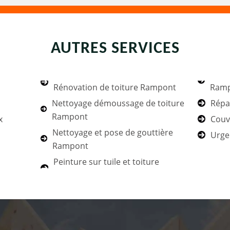
AUTRES SERVICES
Rénovation de toiture Rampont
Ram
Nettoyage démoussage de toiture
Répa
Rampont
x
Couv
Nettoyage et pose de gouttière
Urge
Rampont
Peinture sur tuile et toiture