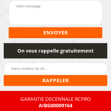
On vous rappelle gratuitement
GARANTIE DECENNALE RCPRO
AIBG00009164