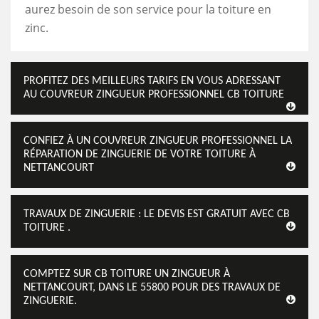
aurez besoin de son service pour la toiture en
zinc.
PROFITEZ DES MEILLEURS TARIFS EN VOUS ADRESSANT
AU COUVREUR ZINGUEUR PROFESSIONNEL CB TOITURE
CONFIEZ À UN COUVREUR ZINGUEUR PROFESSIONNEL LA
RÉPARATION DE ZINGUERIE DE VOTRE TOITURE À
NETTANCOURT
TRAVAUX DE ZINGUERIE : LE DEVIS EST GRATUIT AVEC CB
TOITURE .
COMPTEZ SUR CB TOITURE UN ZINGUEUR À
NETTANCOURT, DANS LE 55800 POUR DES TRAVAUX DE
ZINGUERIE.