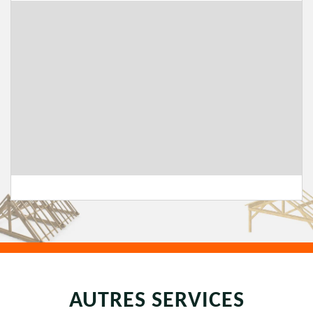
AUTRES SERVICES