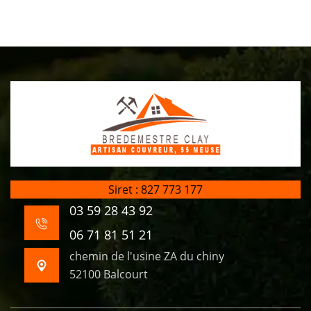
Siret : 827 773 177
03 59 28 43 92
06 71 81 51 21
chemin de l'usine ZA du chiny
52100 Balcourt