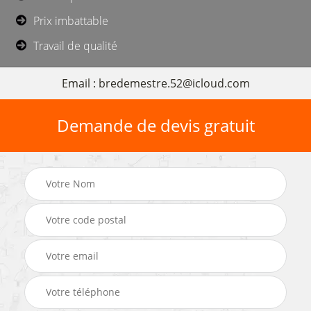
Prix imbattable
Travail de qualité
Email : bredemestre.52@icloud.com
Demande de devis gratuit