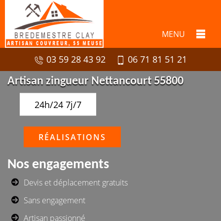
MENU
03 59 28 43 92
06 71 81 51 21
Artisan zingueur Nettancourt 55800
24h/24 7j/7
RÉALISATIONS
Nos engagements
Devis et déplacement gratuits
Sans engagement
Artisan passionné