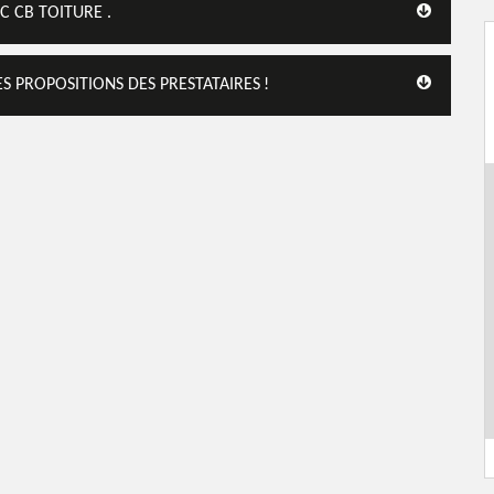
C CB TOITURE .
S PROPOSITIONS DES PRESTATAIRES !