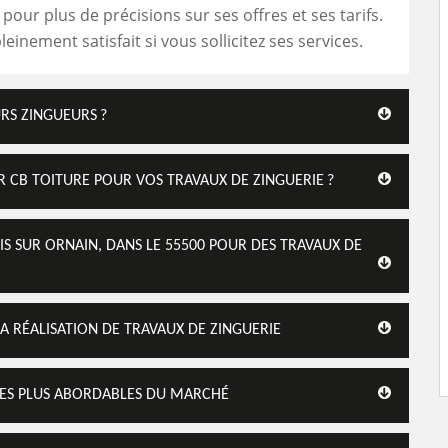
pour plus de précisions sur ses offres et ses tarifs.
einement satisfait si vous sollicitez ses services.
URS ZINGUEURS ?
R CB TOITURE POUR VOS TRAVAUX DE ZINGUERIE ?
S SUR ORNAIN, DANS LE 55500 POUR DES TRAVAUX DE
LA RÉALISATION DE TRAVAUX DE ZINGUERIE
T LES PLUS ABORDABLES DU MARCHÉ