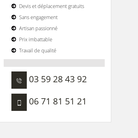
Devis et déplacement gratuits
Sans engagement
Artisan passionné
Prix imbattable
Travail de qualité
03 59 28 43 92
06 71 81 51 21