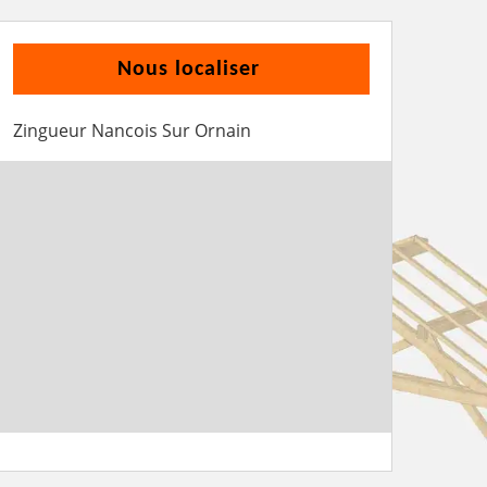
Nous localiser
Zingueur Nancois Sur Ornain