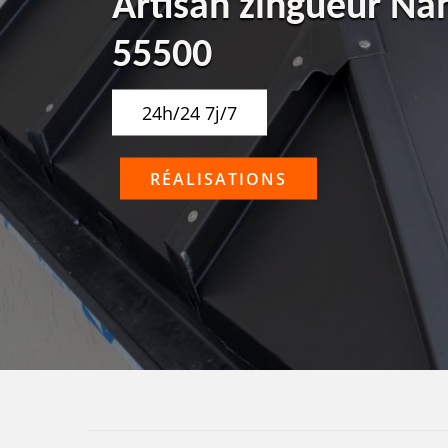
Artisan zingueur Na
55500
24h/24 7j/7
RÉALISATIONS