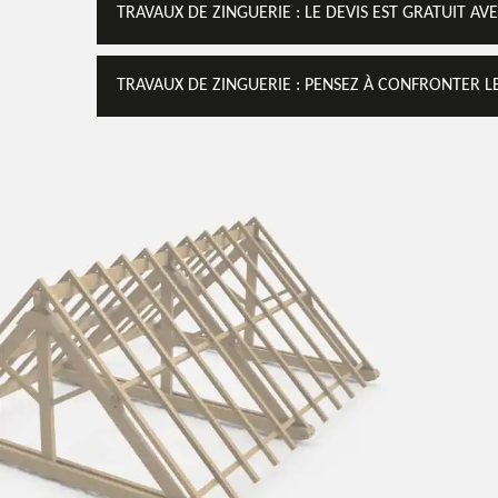
TRAVAUX DE ZINGUERIE : LE DEVIS EST GRATUIT AVE
TRAVAUX DE ZINGUERIE : PENSEZ À CONFRONTER LE