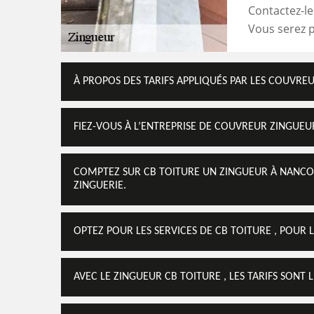
Contactez-le 
Vous serez pl
À PROPOS DES TARIFS APPLIQUÉS PAR LES COUVRE
FIEZ-VOUS À L’ENTREPRISE DE COUVREUR ZINGUEU
COMPTEZ SUR CB TOITURE UN ZINGUEUR À NANCOI
ZINGUERIE.
OPTEZ POUR LES SERVICES DE CB TOITURE , POUR 
AVEC LE ZINGUEUR CB TOITURE , LES TARIFS SON