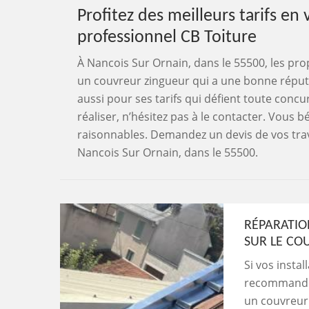
Profitez des meilleurs tarifs e
professionnel CB Toiture
À Nancois Sur Ornain, dans le 55500, les pro
un couvreur zingueur qui a une bonne réputat
aussi pour ses tarifs qui défient toute concu
réaliser, n’hésitez pas à le contacter. Vous b
raisonnables. Demandez un devis de vos trava
Nancois Sur Ornain, dans le 55500.
RÉPARATIO
SUR LE CO
Si vos instal
recommandé 
un couvreur 