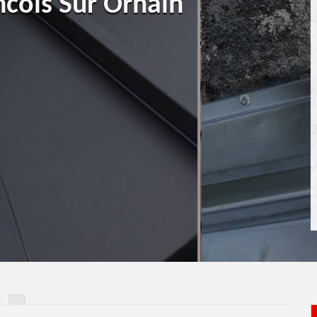
ncois Sur Ornain