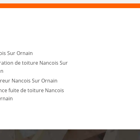
is Sur Ornain
ation de toiture Nancois Sur
in
reur Nancois Sur Ornain
ce fuite de toiture Nancois
rnain