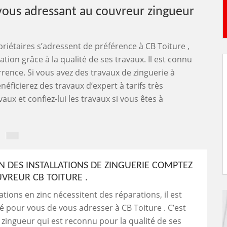
n vous adressant au couvreur zingueur
priétaires s’adressent de préférence à CB Toiture ,
ion grâce à la qualité de ses travaux. Il est connu
rrence. Si vous avez des travaux de zinguerie à
énéficierez des travaux d’expert à tarifs très
ux et confiez-lui les travaux si vous êtes à
N DES INSTALLATIONS DE ZINGUERIE COMPTEZ
UVREUR CB TOITURE .
lations en zinc nécessitent des réparations, il est
pour vous de vous adresser à CB Toiture . C’est
zingueur qui est reconnu pour la qualité de ses