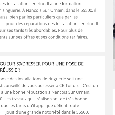
es installations en zinc. Il a une formation
n zinguerie. À Nancois Sur Ornain, dans le 55500, il
 aussi bien par les particuliers que par les
ls pour des réparations des installations en zinc. Il
ur ses tarifs très abordables. Pour plus de
ts sur ses offres et ses conditions tarifaires,
.
NGUEUR S’ADRESSER POUR UNE POSE DE
RÉUSSIE ?
pose des installations de zinguerie soit une
est conseillé de vous adresser à CB Toiture . C’est un
 a une bonne réputation à Nancois Sur Ornain,
0. Les travaux qu’il réalise sont de très bonne
 que les tarifs qu’il applique défient toute
 Il jouit d’une grande notoriété dans le 55500.