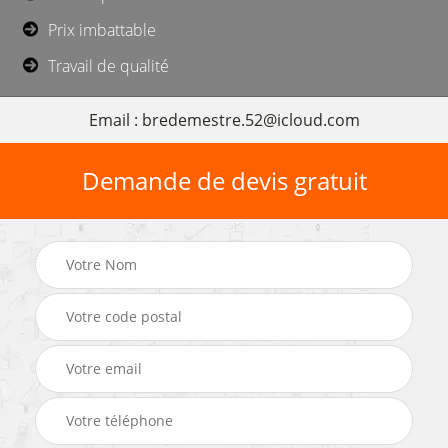
Prix imbattable
Travail de qualité
Email : bredemestre.52@icloud.com
Demande de devis gratuit