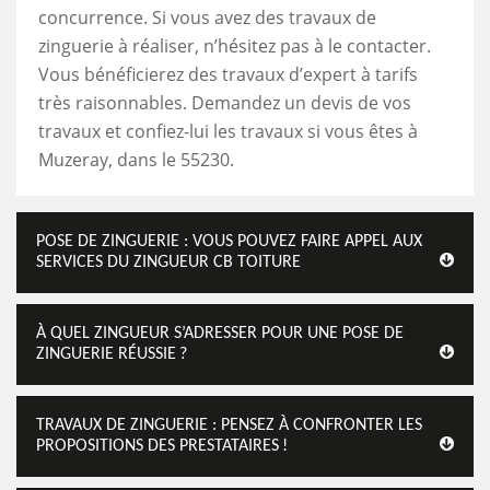
concurrence. Si vous avez des travaux de
zinguerie à réaliser, n’hésitez pas à le contacter.
Vous bénéficierez des travaux d’expert à tarifs
très raisonnables. Demandez un devis de vos
travaux et confiez-lui les travaux si vous êtes à
Muzeray, dans le 55230.
POSE DE ZINGUERIE : VOUS POUVEZ FAIRE APPEL AUX
SERVICES DU ZINGUEUR CB TOITURE
À QUEL ZINGUEUR S’ADRESSER POUR UNE POSE DE
ZINGUERIE RÉUSSIE ?
TRAVAUX DE ZINGUERIE : PENSEZ À CONFRONTER LES
PROPOSITIONS DES PRESTATAIRES !