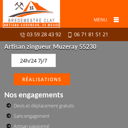
MENU
03 59 28 43 92
06 71 81 51 21
Artisan zingueur Muzeray 55230
24h/24 7j/7
RÉALISATIONS
Nos engagements
Devis et déplacement gratuits
Sans engagement
Artisan passionné