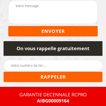
On vous rappelle gratuitement
GARANTIE DECENNALE RCPRO
AIBG00009164