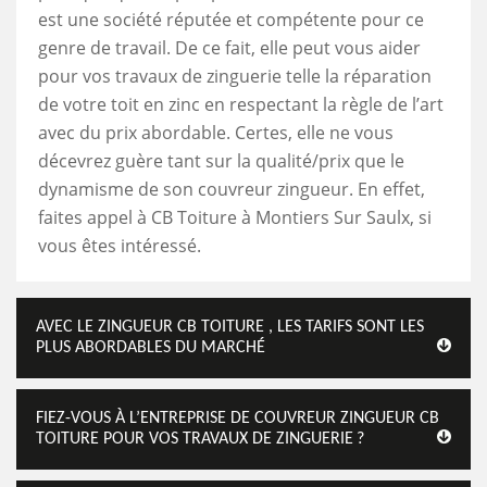
est une société réputée et compétente pour ce
genre de travail. De ce fait, elle peut vous aider
pour vos travaux de zinguerie telle la réparation
de votre toit en zinc en respectant la règle de l’art
avec du prix abordable. Certes, elle ne vous
décevrez guère tant sur la qualité/prix que le
dynamisme de son couvreur zingueur. En effet,
faites appel à CB Toiture à Montiers Sur Saulx, si
vous êtes intéressé.
AVEC LE ZINGUEUR CB TOITURE , LES TARIFS SONT LES
PLUS ABORDABLES DU MARCHÉ
FIEZ-VOUS À L’ENTREPRISE DE COUVREUR ZINGUEUR CB
TOITURE POUR VOS TRAVAUX DE ZINGUERIE ?