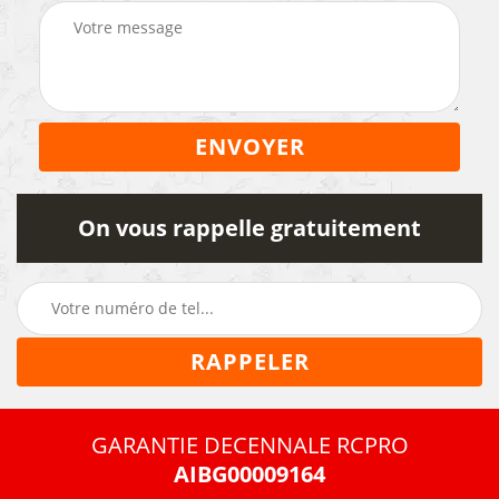
On vous rappelle gratuitement
GARANTIE DECENNALE RCPRO
AIBG00009164