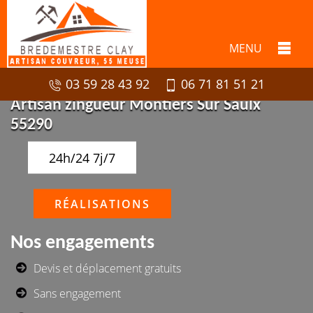
MENU
03 59 28 43 92
06 71 81 51 21
Artisan zingueur Montiers Sur Saulx
55290
24h/24 7j/7
RÉALISATIONS
Nos engagements
Devis et déplacement gratuits
Sans engagement