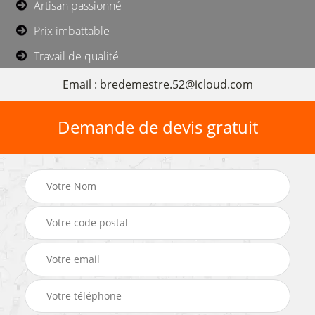
Artisan passionné
Prix imbattable
Travail de qualité
Email : bredemestre.52@icloud.com
Demande de devis gratuit