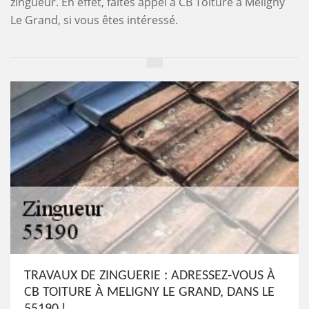
zingueur. En effet, faites appel à CB Toiture à Meligny
Le Grand, si vous êtes intéressé.
TRAVAUX DE ZINGUERIE : ADRESSEZ-VOUS À
CB TOITURE À MELIGNY LE GRAND, DANS LE
55190 !