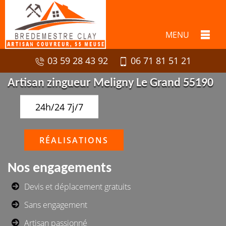
MENU
03 59 28 43 92
06 71 81 51 21
Artisan zingueur Meligny Le Grand 55190
24h/24 7j/7
RÉALISATIONS
Nos engagements
Devis et déplacement gratuits
Sans engagement
Artisan passionné