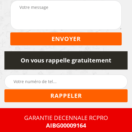
On vous rappelle gratuitement
GARANTIE DECENNALE RCPRO
AIBG00009164