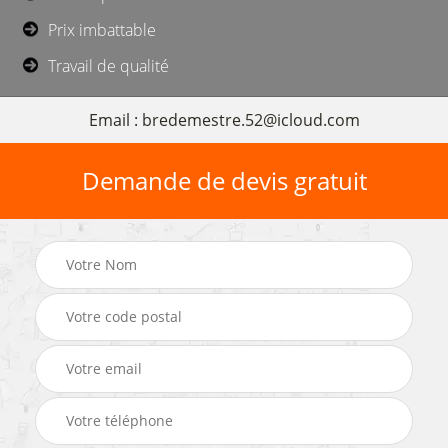
Prix imbattable
Travail de qualité
Email : bredemestre.52@icloud.com
Demande de devis gratuit