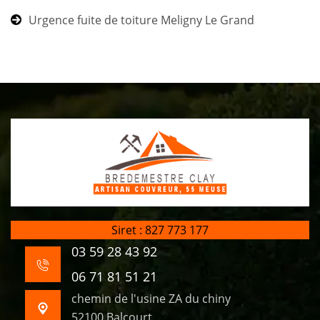
Urgence fuite de toiture Meligny Le Grand
Siret : 827 773 177
03 59 28 43 92
06 71 81 51 21
chemin de l'usine ZA du chiny
52100 Balcourt