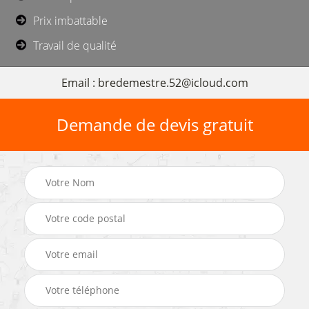
Prix imbattable
Travail de qualité
Email : bredemestre.52@icloud.com
Demande de devis gratuit