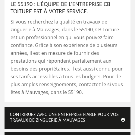
LE 55190 : L’ÉQUIPE DE L’ENTREPRISE CB
TOITURE EST À VOTRE SERVICE.
Si vous recherchez la qualité en travaux de
zinguerie à Mauvages, dans le 55190, CB Toiture
est un professionnel en qui vous pouvez faire
confiance. Grâce à son expérience de plusieurs
années, il est en mesure de fournir des
prestations qui répondent parfaitement aux
besoins des propriétaires. Il est aussi connu pour
ses tarifs accessibles à tous les budgets. Pour de
plus amples renseignements, contactez-le si vous
êtes à Mauvages, dans le 55190.
CONTRIBUEZ AVEC UNE ENTREPRISE FIABLE POUR VOS
TRAVAUX DE ZINGUERIE À MAUVAGES