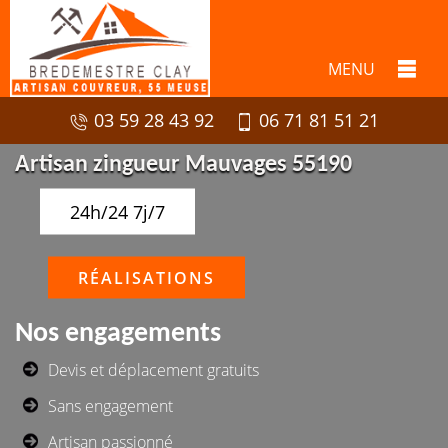
MENU
03 59 28 43 92
06 71 81 51 21
Artisan zingueur Mauvages 55190
24h/24 7j/7
RÉALISATIONS
Nos engagements
Devis et déplacement gratuits
Sans engagement
Artisan passionné