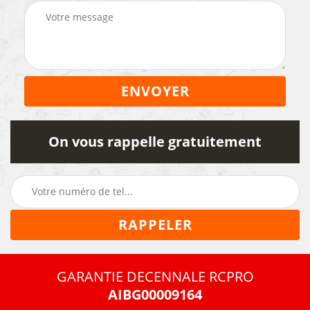
On vous rappelle gratuitement
GARANTIE DECENNALE RCPRO
AIBG00009164