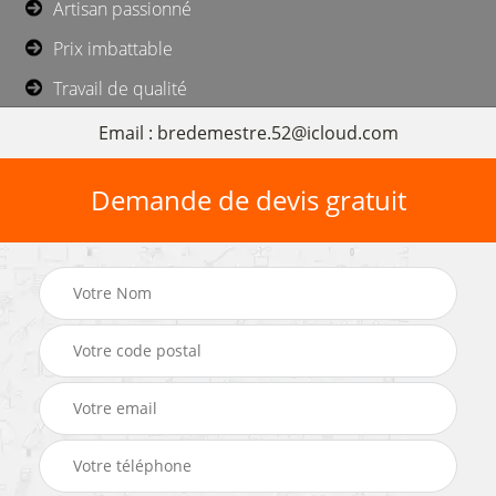
Artisan passionné
Prix imbattable
Travail de qualité
Email : bredemestre.52@icloud.com
Demande de devis gratuit