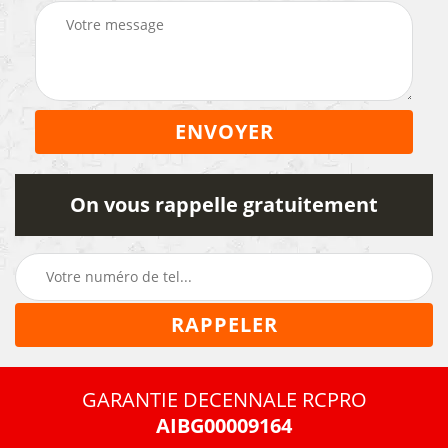
On vous rappelle gratuitement
GARANTIE DECENNALE RCPRO
AIBG00009164