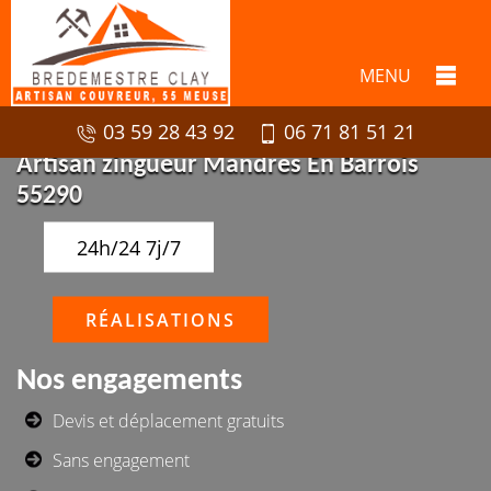
MENU
03 59 28 43 92
06 71 81 51 21
Artisan zingueur Mandres En Barrois
55290
24h/24 7j/7
RÉALISATIONS
Nos engagements
Devis et déplacement gratuits
Sans engagement