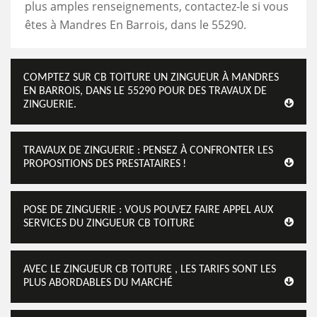
plus amples renseignements, contactez-le si vous
êtes à Mandres En Barrois, dans le 55290.
COMPTEZ SUR CB TOITURE UN ZINGUEUR À MANDRES
EN BARROIS, DANS LE 55290 POUR DES TRAVAUX DE
ZINGUERIE.
TRAVAUX DE ZINGUERIE : PENSEZ À CONFRONTER LES
PROPOSITIONS DES PRESTATAIRES !
POSE DE ZINGUERIE : VOUS POUVEZ FAIRE APPEL AUX
SERVICES DU ZINGUEUR CB TOITURE
AVEC LE ZINGUEUR CB TOITURE , LES TARIFS SONT LES
PLUS ABORDABLES DU MARCHÉ