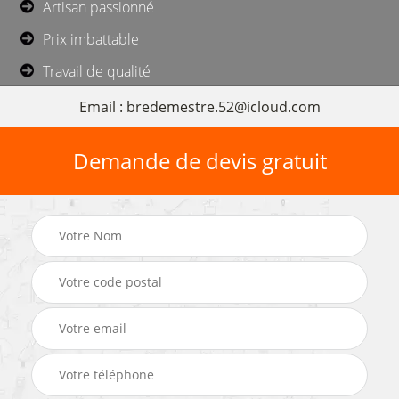
Artisan passionné
Prix imbattable
Travail de qualité
Email : bredemestre.52@icloud.com
Demande de devis gratuit