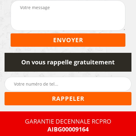
On vous rappelle gratuitement
GARANTIE DECENNALE RCPRO
AIBG00009164