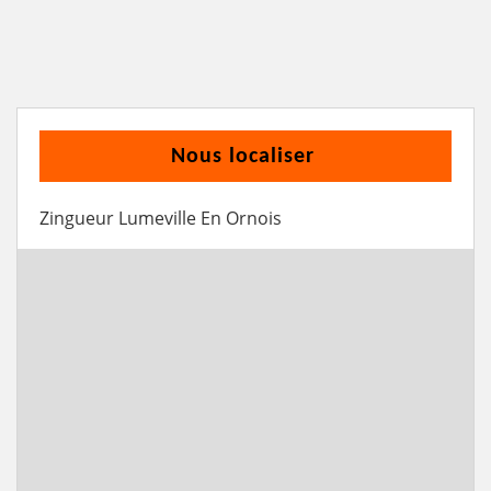
Nous localiser
Zingueur Lumeville En Ornois