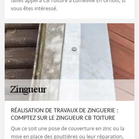
faites appel à CB Toiture à Lumeville En Ornois, si
vous êtes intéressé.
RÉALISATION DE TRAVAUX DE ZINGUERIE :
COMPTEZ SUR LE ZINGUEUR CB TOITURE
Que ce soit une pose de couverture en zinc ou la
mise en place des gouttières ou leur réparation,