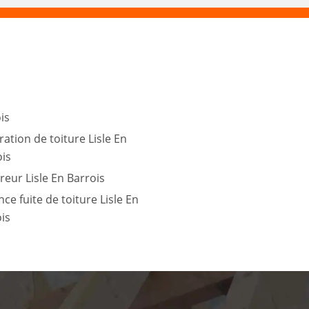
is
ation de toiture Lisle En
ois
eur Lisle En Barrois
ce fuite de toiture Lisle En
is