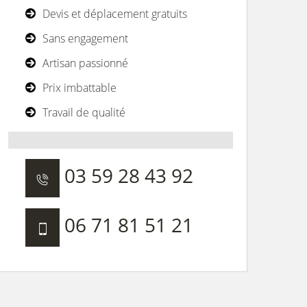
Devis et déplacement gratuits
Sans engagement
Artisan passionné
Prix imbattable
Travail de qualité
03 59 28 43 92
06 71 81 51 21