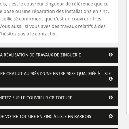
rois, c’est le couvreur zingueur de référence que ce
e pose ou une réparation des installations en zinc.
 sollicité confirment que c’est un couvreur très
ous aussi, si vous avez des travaux relatifs à des
’hésitez pas à le contacter.
LA RÉALISATION DE TRAVAUX DE ZINGUERIE
E GRATUIT AUPRÈS D’UNE ENTREPRISE QUALIFIÉE À LISLE
MPTEZ SUR LE COUVREUR CB TOITURE .
DE VOTRE TOITURE EN ZINC À LISLE EN BARROIS