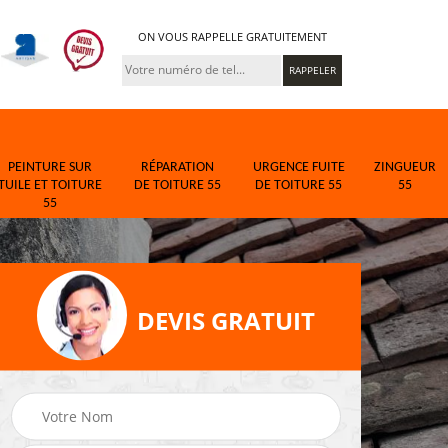
ON VOUS RAPPELLE GRATUITEMENT
PEINTURE SUR
RÉPARATION
URGENCE FUITE
ZINGUEUR
TUILE ET TOITURE
DE TOITURE 55
DE TOITURE 55
55
55
DEVIS GRATUIT