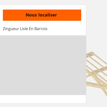
Nous localiser
Zingueur Lisle En Barrois