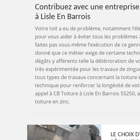
Contribuez avec une entreprise 
à Lisle En Barrois
Votre toit a eu de problème, notamment l’éléme
pour vous aider à éviter tous les problèmes à
faites pas vous-même l’exécution de ce genre 
donné que ce métier exige de certaine techn
dégâts y afférents telle la détérioration de 
très expérimentée pour les travaux de zingueri
tous types de travaux concernant la toiture en
technique pour renforcer la longévité de votre 
appel à CB Toiture à Lisle En Barrois 55250,
toiture en zinc.
LE CHOIX 