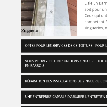
Lisle En Bar
soit pour un
Ceux qui ont
compétent. V
zingueries, n
OPTEZ POUR LES SERVICES DE CB TOITURE , POUR 
VOUS POUVEZ OBTENIR UN DEVIS ZINGUERIE TOITUR
EN BARROIS
RÉPARATION DES INSTALLATIONS DE ZINGUERIE CO
UNE ENTREPRISE CAPABLE D’ASSURER L’ENTRETIEN 