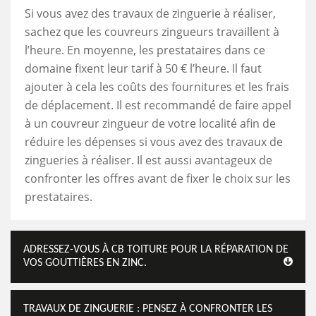
Si vous avez des travaux de zinguerie à réaliser,
sachez que les couvreurs zingueurs travaillent à
l’heure. En moyenne, les prestataires dans ce
domaine fixent leur tarif à 50 € l’heure. Il faut
ajouter à cela les coûts des fournitures et les frais
de déplacement. Il est recommandé de faire appel
à un couvreur zingueur de votre localité afin de
réduire les dépenses si vous avez des travaux de
zingueries à réaliser. Il est aussi avantageux de
confronter les offres avant de fixer le choix sur les
prestataires.
ADRESSEZ-VOUS À CB TOITURE POUR LA RÉPARATION DE
VOS GOUTTIÈRES EN ZINC.
TRAVAUX DE ZINGUERIE : PENSEZ À CONFRONTER LES