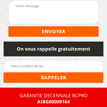
On vous rappelle gratuitement
GARANTIE DECENNALE RCPRO
AIBG00009164