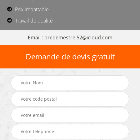
Prix imbattable
Travail de qualité
Email : bredemestre.52@icloud.com
Demande de devis gratuit