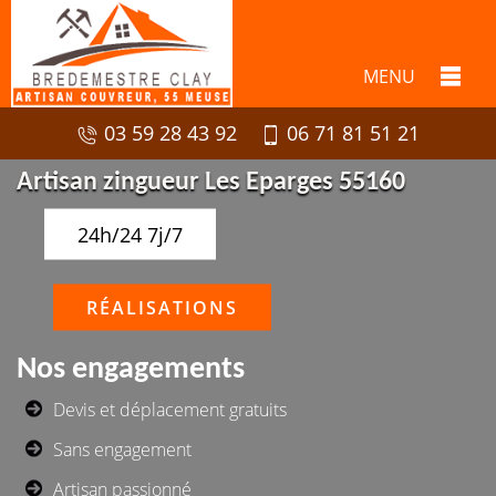
MENU
03 59 28 43 92
06 71 81 51 21
Artisan zingueur Les Eparges 55160
24h/24 7j/7
RÉALISATIONS
Nos engagements
Devis et déplacement gratuits
Sans engagement
Artisan passionné