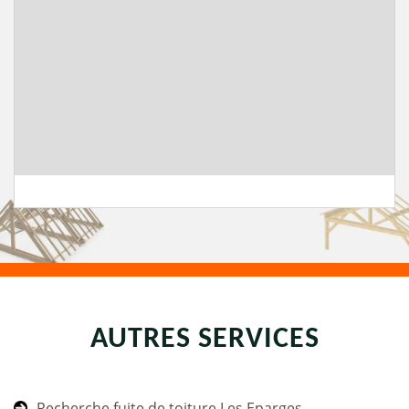
AUTRES SERVICES
Recherche fuite de toiture Les Eparges