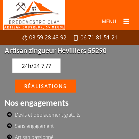
MENU
03 59 28 43 92
06 71 81 51 21
Artisan zingueur Hevilliers 55290
24h/24 7j/7
RÉALISATIONS
Nos engagements
Devis et déplacement gratuits
Sans engagement
Artisan passionné