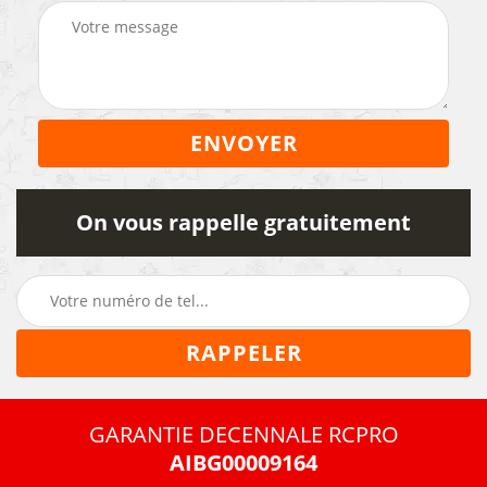
On vous rappelle gratuitement
GARANTIE DECENNALE RCPRO
AIBG00009164