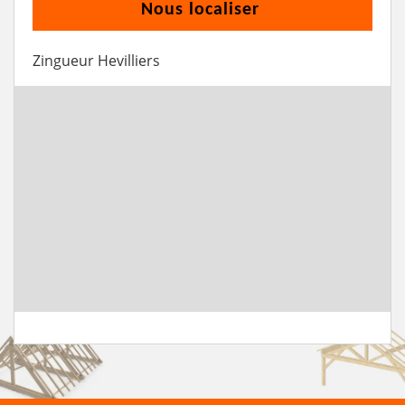
Nous localiser
Zingueur Hevilliers