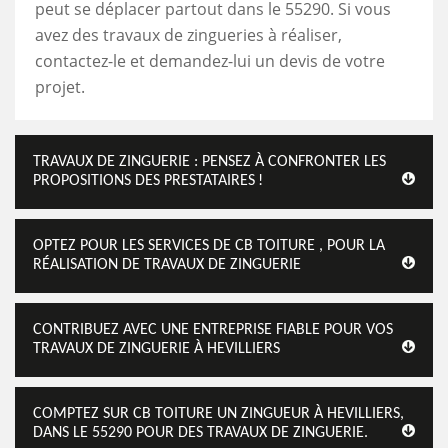
peut se déplacer partout dans le 55290. Si vous
avez des travaux de zingueries à réaliser,
contactez-le et demandez-lui un devis de votre
projet.
TRAVAUX DE ZINGUERIE : PENSEZ À CONFRONTER LES
PROPOSITIONS DES PRESTATAIRES !
OPTEZ POUR LES SERVICES DE CB TOITURE , POUR LA
RÉALISATION DE TRAVAUX DE ZINGUERIE
CONTRIBUEZ AVEC UNE ENTREPRISE FIABLE POUR VOS
TRAVAUX DE ZINGUERIE À HEVILLIERS
COMPTEZ SUR CB TOITURE UN ZINGUEUR À HEVILLIERS,
DANS LE 55290 POUR DES TRAVAUX DE ZINGUERIE.