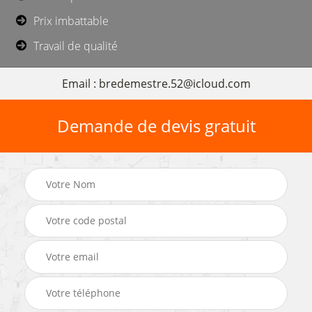
Prix imbattable
Travail de qualité
Email : bredemestre.52@icloud.com
Demande de devis gratuit