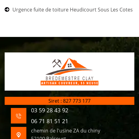
Urgence fuite de toiture Heudicourt Sous Les Cotes
Siret : 827 773 177
03 59 28 43 92
06 71 81 51 21
chemin de l'usine ZA du chiny
52100 Balcourt