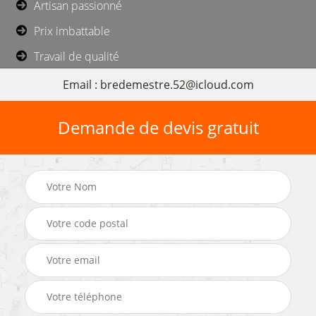
Artisan passionné
Prix imbattable
Travail de qualité
Email : bredemestre.52@icloud.com
Demande de devis gratuit