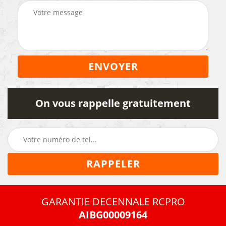
On vous rappelle gratuitement
GARANTIE DECENNALE RCPRO
AIBG00009164