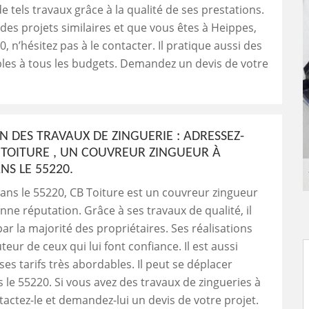
e tels travaux grâce à la qualité de ses prestations.
 des projets similaires et que vous êtes à Heippes,
, n’hésitez pas à le contacter. Il pratique aussi des
bles à tous les budgets. Demandez un devis de votre
N DES TRAVAUX DE ZINGUERIE : ADRESSEZ-
 TOITURE , UN COUVREUR ZINGUEUR À
NS LE 55220.
ans le 55220, CB Toiture est un couvreur zingueur
nne réputation. Grâce à ses travaux de qualité, il
 par la majorité des propriétaires. Ses réalisations
teur de ceux qui lui font confiance. Il est aussi
es tarifs très abordables. Il peut se déplacer
 le 55220. Si vous avez des travaux de zingueries à
ntactez-le et demandez-lui un devis de votre projet.