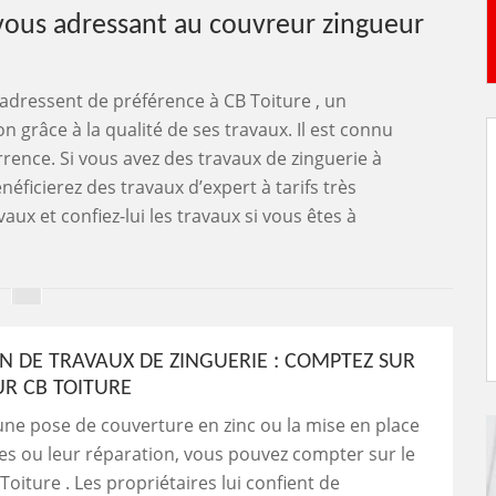
n vous adressant au couvreur zingueur
’adressent de préférence à CB Toiture , un
 grâce à la qualité de ses travaux. Il est connu
rrence. Si vous avez des travaux de zinguerie à
énéficierez des travaux d’expert à tarifs très
ux et confiez-lui les travaux si vous êtes à
ON DE TRAVAUX DE ZINGUERIE : COMPTEZ SUR
UR CB TOITURE
une pose de couverture en zinc ou la mise en place
es ou leur réparation, vous pouvez compter sur le
Toiture . Les propriétaires lui confient de