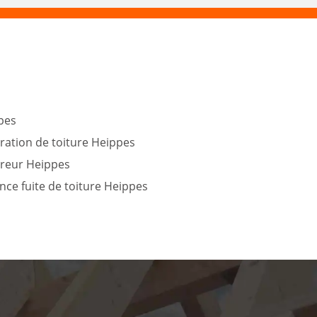
pes
ration de toiture Heippes
reur Heippes
nce fuite de toiture Heippes