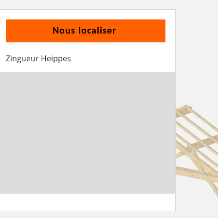
Nous localiser
Zingueur Heippes