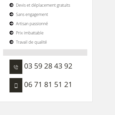
Devis et déplacement gratuits
Sans engagement
Artisan passionné
Prix imbattable
Travail de qualité
03 59 28 43 92
06 71 81 51 21