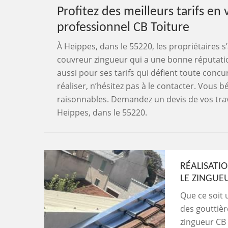
Profitez des meilleurs tarifs e
professionnel CB Toiture
À Heippes, dans le 55220, les propriétaires s
couvreur zingueur qui a une bonne réputation
aussi pour ses tarifs qui défient toute concu
réaliser, n’hésitez pas à le contacter. Vous b
raisonnables. Demandez un devis de vos trava
Heippes, dans le 55220.
RÉALISATI
LE ZINGUE
Que ce soit 
des gouttièr
zingueur CB 