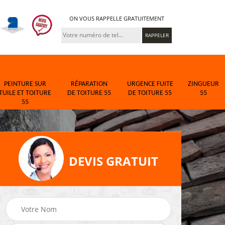
ON VOUS RAPPELLE GRATUITEMENT
PEINTURE SUR
RÉPARATION
URGENCE FUITE
ZINGUEUR
TUILE ET TOITURE
DE TOITURE 55
DE TOITURE 55
55
55
DEVIS GRATUIT