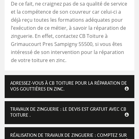
De ce fait, ne craignez pas de sa qualité de service
et la compétence de son couvreur car celui-ci a
déjà reçu toutes les formations adéquates pour
l’exécution de ce métier, à savoir la réparation de
zinguerie. En effet, contactez CB Toiture à
Grimaucourt Pres Sampigny 55500, si vous êtes
intéressé de son intervention pour la réparation
de votre toiture en zinc.
ADRESSEZ-VOUS À CB TOITURE POUR LA RÉPARATION DE
VOS GOUTTIÈRES EN ZINC.
TRAVAUX DE ZINGUERIE : LE DEVIS EST GRATUIT AVEC CB
TOITURE .
RÉALISATION DE TRAVAUX DE ZINGUERIE : COMPTEZ SUR