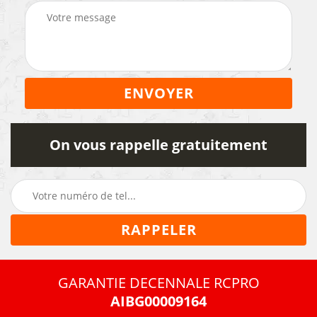
On vous rappelle gratuitement
GARANTIE DECENNALE RCPRO
AIBG00009164