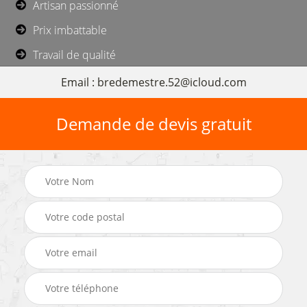
Artisan passionné
Prix imbattable
Travail de qualité
Email : bredemestre.52@icloud.com
Demande de devis gratuit