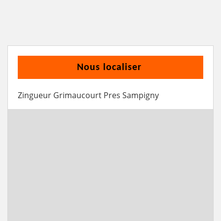
Nous localiser
Zingueur Grimaucourt Pres Sampigny