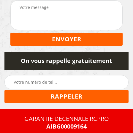
On vous rappelle gratuitement
GARANTIE DECENNALE RCPRO
AIBG00009164