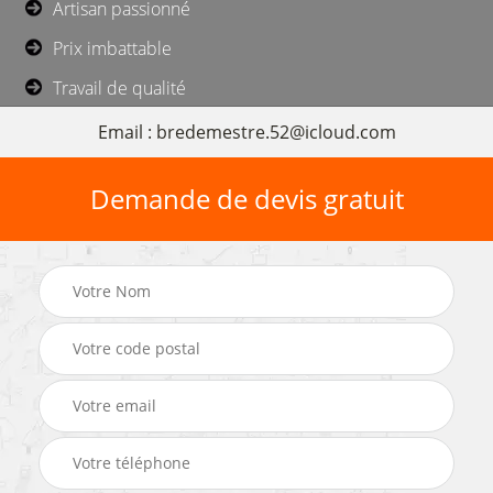
Artisan passionné
Prix imbattable
Travail de qualité
Email : bredemestre.52@icloud.com
Demande de devis gratuit