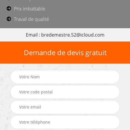
Prix imbattable
Travail de qualité
Email : bredemestre.52@icloud.com
Demande de devis gratuit