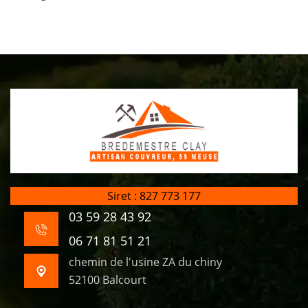
Siret : 827 773 177
03 59 28 43 92
06 71 81 51 21
chemin de l'usine ZA du chiny
52100 Balcourt