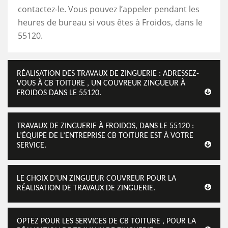
contactez-le. Vous pouvez l’appeler pendant les
heures de bureau si vous êtes à Froidos, dans le
55120.
RÉALISATION DES TRAVAUX DE ZINGUERIE : ADRESSEZ-
VOUS À CB TOITURE , UN COUVREUR ZINGUEUR À
FROIDOS DANS LE 55120.
TRAVAUX DE ZINGUERIE À FROIDOS, DANS LE 55120 :
L’ÉQUIPE DE L’ENTREPRISE CB TOITURE EST À VOTRE
SERVICE.
LE CHOIX D’UN ZINGUEUR COUVREUR POUR LA
RÉALISATION DE TRAVAUX DE ZINGUERIE.
OPTEZ POUR LES SERVICES DE CB TOITURE , POUR LA