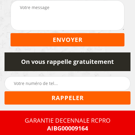
On vous rappelle gratuitement
GARANTIE DECENNALE RCPRO
AIBG00009164