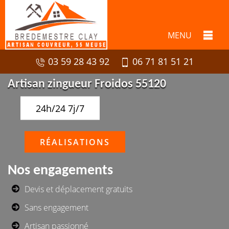
MENU
03 59 28 43 92
06 71 81 51 21
Artisan zingueur Froidos 55120
24h/24 7j/7
RÉALISATIONS
Nos engagements
Devis et déplacement gratuits
Sans engagement
Artisan passionné