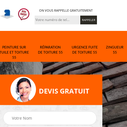
ON VOUS RAPPELLE GRATUITEMENT
PEINTURE SUR
RÉPARATION
URGENCE FUITE
ZINGUEUR
TUILE ET TOITURE
DE TOITURE 55
DE TOITURE 55
55
55
DEVIS GRATUIT