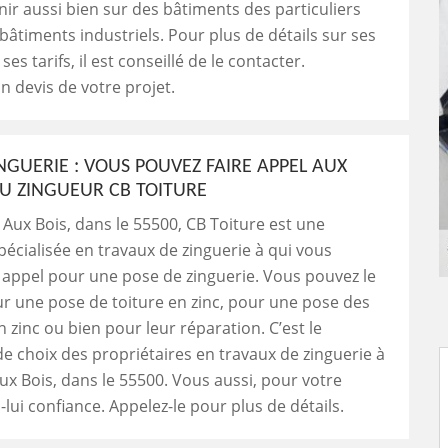
nir aussi bien sur des bâtiments des particuliers
bâtiments industriels. Pour plus de détails sur ses
 ses tarifs, il est conseillé de le contacter.
 devis de votre projet.
NGUERIE : VOUS POUVEZ FAIRE APPEL AUX
DU ZINGUEUR CB TOITURE
Aux Bois, dans le 55500, CB Toiture est une
pécialisée en travaux de zinguerie à qui vous
 appel pour une pose de zinguerie. Vous pouvez le
our une pose de toiture en zinc, pour une pose des
n zinc ou bien pour leur réparation. C’est le
de choix des propriétaires en travaux de zinguerie à
x Bois, dans le 55500. Vous aussi, pour votre
s-lui confiance. Appelez-le pour plus de détails.