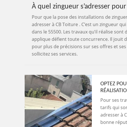
À quel zingueur s’adresser pour
Pour que la pose des installations de zingueri
adresser à CB Toiture . C’est un zingueur qu
dans le 55500. Les travaux qu’il réalise sont d
applique défient toute concurrence. Il jouit 
pour plus de précisions sur ses offres et ses 
sollicitez ses services.
OPTEZ POUR
RÉALISATI
Pour ses tra
tarifs qui s
adresser à C
bonne réputa