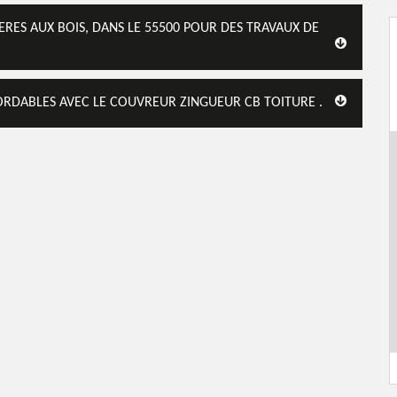
RES AUX BOIS, DANS LE 55500 POUR DES TRAVAUX DE
BORDABLES AVEC LE COUVREUR ZINGUEUR CB TOITURE .