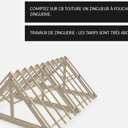
COMPTEZ SUR CB TOITURE UN ZINGUEUR À FOUCHE
ZINGUERIE.
TRAVAUX DE ZINGUERIE : LES TARIFS SONT TRÈS A