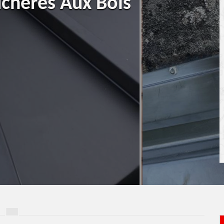
ucheres Aux Bois