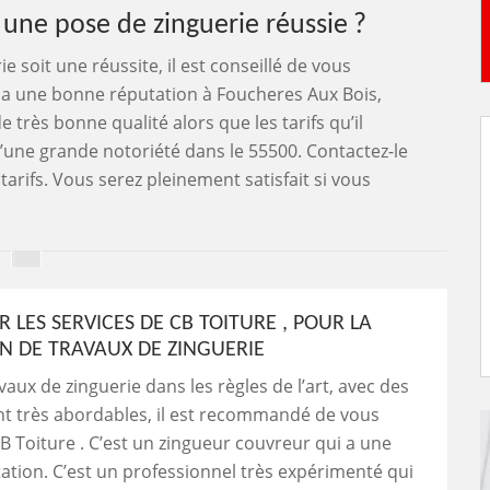
 une pose de zinguerie réussie ?
e soit une réussite, il est conseillé de vous
i a une bonne réputation à Foucheres Aux Bois,
e très bonne qualité alors que les tarifs qu’il
d’une grande notoriété dans le 55500. Contactez-le
tarifs. Vous serez pleinement satisfait si vous
 LES SERVICES DE CB TOITURE , POUR LA
ON DE TRAVAUX DE ZINGUERIE
vaux de zinguerie dans les règles de l’art, avec des
ont très abordables, il est recommandé de vous
B Toiture . C’est un zingueur couvreur qui a une
tion. C’est un professionnel très expérimenté qui