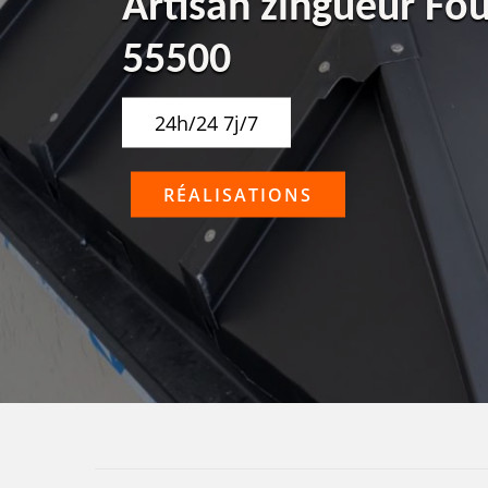
Artisan zingueur Fo
55500
24h/24 7j/7
RÉALISATIONS