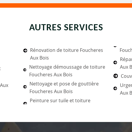
AUTRES SERVICES
Rénovation de toiture Foucheres
Fouch
Aux Bois
Répar
Nettoyage démoussage de toiture
Aux B
x
Foucheres Aux Bois
Couv
Nettoyage et pose de gouttière
 Aux
Urgen
Foucheres Aux Bois
Aux B
Peinture sur tuile et toiture