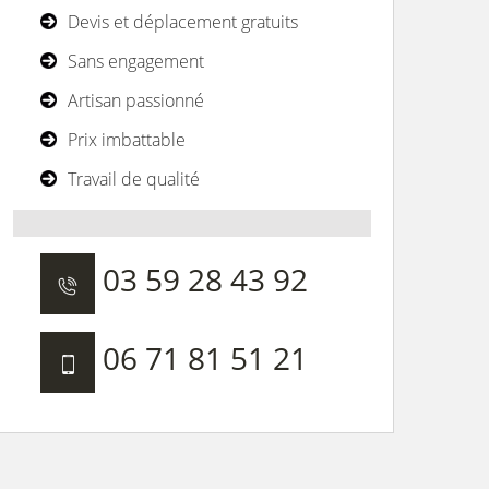
Devis et déplacement gratuits
Sans engagement
Artisan passionné
Prix imbattable
Travail de qualité
03 59 28 43 92
06 71 81 51 21