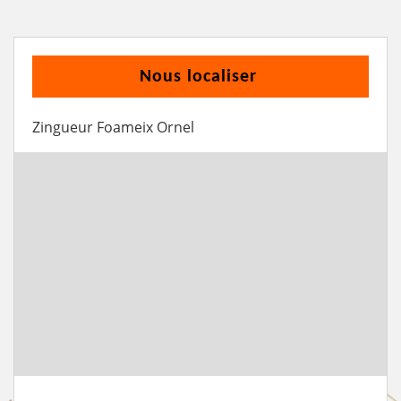
Nous localiser
Zingueur Foameix Ornel