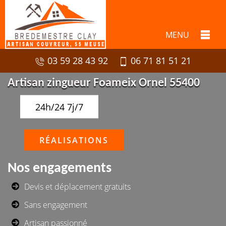
MENU
03 59 28 43 92
06 71 81 51 21
Artisan zingueur Foameix Ornel 55400
24h/24 7j/7
RÉALISATIONS
Nos engagements
Devis et déplacement gratuits
Sans engagement
Artisan passionné