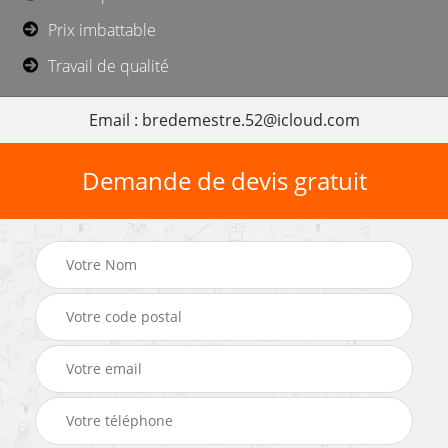
Prix imbattable
Travail de qualité
Email : bredemestre.52@icloud.com
Demande de devis gratuit