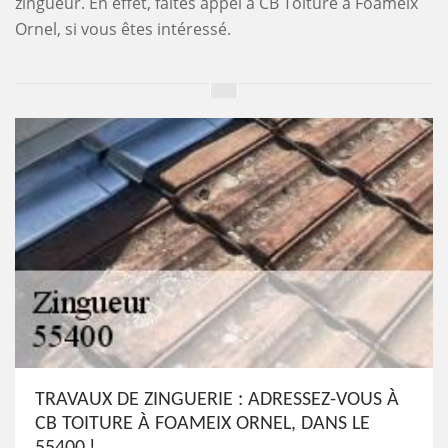
zingueur. En effet, faites appel à CB Toiture à Foameix
Ornel, si vous êtes intéressé.
TRAVAUX DE ZINGUERIE : ADRESSEZ-VOUS À
CB TOITURE À FOAMEIX ORNEL, DANS LE
55400 !