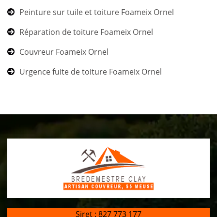
Peinture sur tuile et toiture Foameix Ornel
Réparation de toiture Foameix Ornel
Couvreur Foameix Ornel
Urgence fuite de toiture Foameix Ornel
Siret : 827 773 177