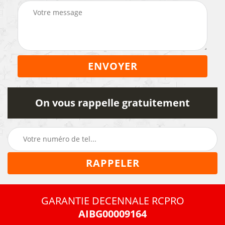
On vous rappelle gratuitement
GARANTIE DECENNALE RCPRO
AIBG00009164