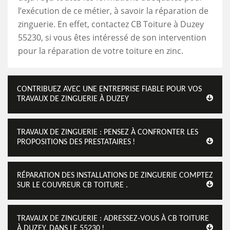
l’exécution de ce métier, à savoir la réparation de
zinguerie. En effet, contactez CB Toiture à Duzey
55230, si vous êtes intéressé de son intervention
pour la réparation de votre toiture en zinc.
CONTRIBUEZ AVEC UNE ENTREPRISE FIABLE POUR VOS
TRAVAUX DE ZINGUERIE À DUZEY
TRAVAUX DE ZINGUERIE : PENSEZ À CONFRONTER LES
PROPOSITIONS DES PRESTATAIRES !
RÉPARATION DES INSTALLATIONS DE ZINGUERIE COMPTEZ
SUR LE COUVREUR CB TOITURE .
TRAVAUX DE ZINGUERIE : ADRESSEZ-VOUS À CB TOITURE
À DUZEY, DANS LE 55230 !