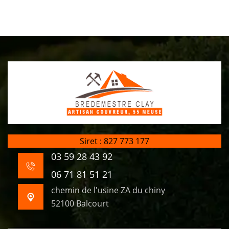
Siret : 827 773 177
03 59 28 43 92
06 71 81 51 21
chemin de l'usine ZA du chiny
52100 Balcourt