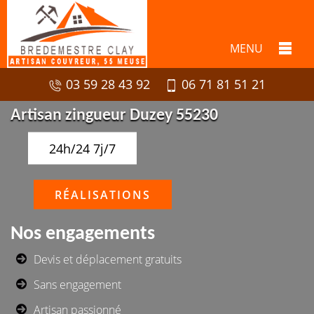
MENU
03 59 28 43 92
06 71 81 51 21
Artisan zingueur Duzey 55230
24h/24 7j/7
RÉALISATIONS
Nos engagements
Devis et déplacement gratuits
Sans engagement
Artisan passionné