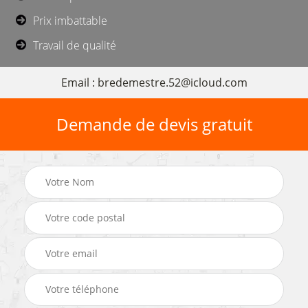
Prix imbattable
Travail de qualité
Email : bredemestre.52@icloud.com
Demande de devis gratuit