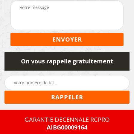
On vous rappelle gratuitement
GARANTIE DECENNALE RCPRO
AIBG00009164