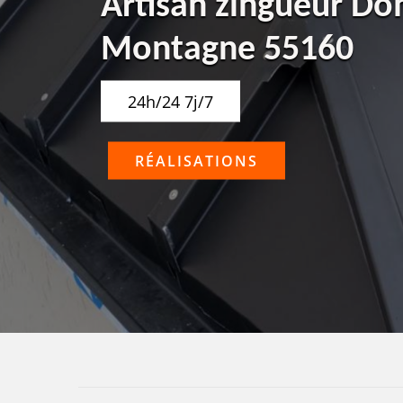
Artisan zingueur D
Montagne 55160
24h/24 7j/7
RÉALISATIONS