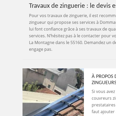
Travaux de zinguerie : le devis e
Pour vos travaux de zinguerie, il est recom
zingueur qui propose ses services à Dommart
lui font confiance grâce à ses travaux de qual
services. N’hésitez pas à le contacter pour 
La Montagne dans le 55160. Demandez un devi
engage pas.
À PROPOS 
ZINGUEURS
Si vous avez
couvreurs zi
prestataires 
faut ajouter 