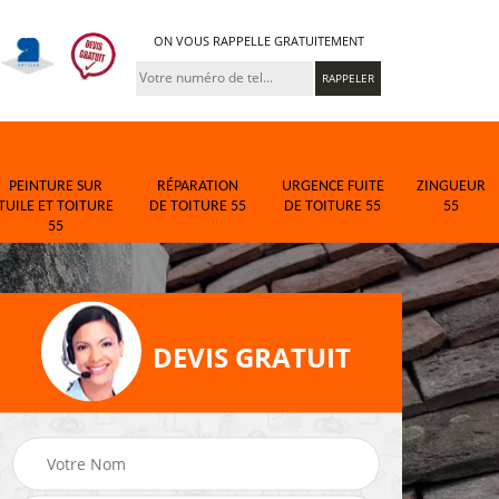
ON VOUS RAPPELLE GRATUITEMENT
PEINTURE SUR
RÉPARATION
URGENCE FUITE
ZINGUEUR
TUILE ET TOITURE
DE TOITURE 55
DE TOITURE 55
55
55
DEVIS GRATUIT