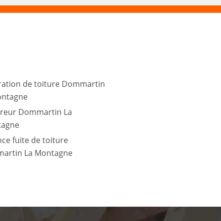
ation de toiture Dommartin
ontagne
reur Dommartin La
tagne
ce fuite de toiture
artin La Montagne