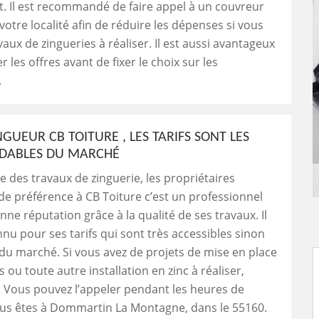
. Il est recommandé de faire appel à un couvreur
votre localité afin de réduire les dépenses si vous
vaux de zingueries à réaliser. Il est aussi avantageux
 les offres avant de fixer le choix sur les
.
NGUEUR CB TOITURE , LES TARIFS SONT LES
DABLES DU MARCHÉ
e des travaux de zinguerie, les propriétaires
de préférence à CB Toiture c’est un professionnel
nne réputation grâce à la qualité de ses travaux. Il
nnu pour ses tarifs qui sont très accessibles sinon
 du marché. Si vous avez de projets de mise en place
 ou toute autre installation en zinc à réaliser,
. Vous pouvez l’appeler pendant les heures de
ous êtes à Dommartin La Montagne, dans le 55160.