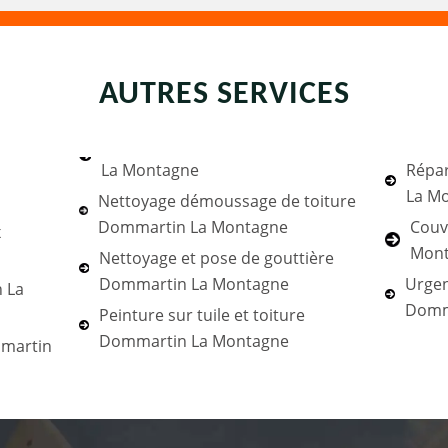
AUTRES SERVICES
La Montagne
Répar
La M
Nettoyage démoussage de toiture
Dommartin La Montagne
Couv
x
Mon
Nettoyage et pose de gouttière
Dommartin La Montagne
Urgen
 La
Domm
Peinture sur tuile et toiture
Dommartin La Montagne
mmartin