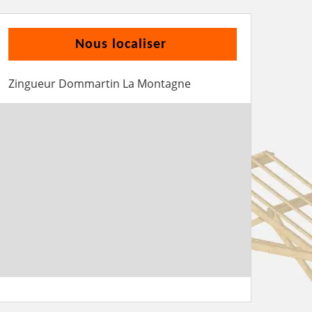
Nous localiser
Zingueur Dommartin La Montagne