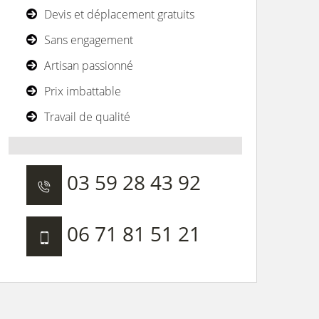
Devis et déplacement gratuits
Sans engagement
Artisan passionné
Prix imbattable
Travail de qualité
03 59 28 43 92
06 71 81 51 21