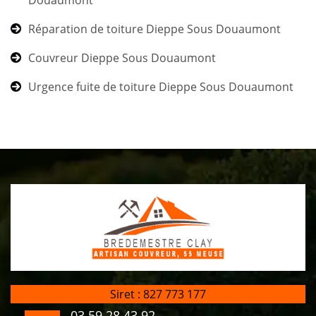
Réparation de toiture Dieppe Sous Douaumont
Couvreur Dieppe Sous Douaumont
Urgence fuite de toiture Dieppe Sous Douaumont
Siret : 827 773 177
03 59 28 43 92