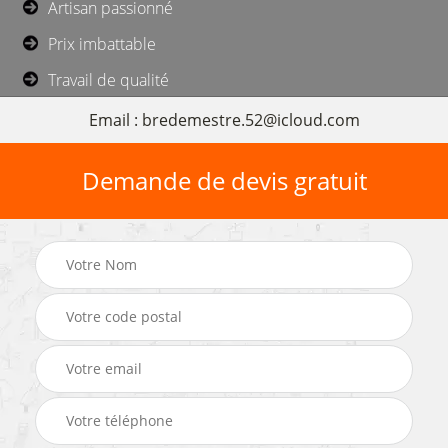
Artisan passionné
Prix imbattable
Travail de qualité
Email : bredemestre.52@icloud.com
Demande de devis gratuit