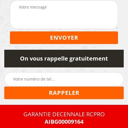
On vous rappelle gratuitement
GARANTIE DECENNALE RCPRO
AIBG00009164