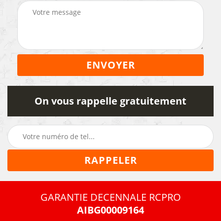
On vous rappelle gratuitement
GARANTIE DECENNALE RCPRO
AIBG00009164