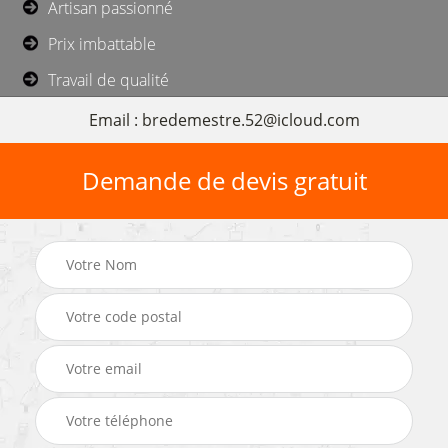
Artisan passionné
Prix imbattable
Travail de qualité
Email : bredemestre.52@icloud.com
Demande de devis gratuit