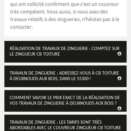
qui ont sollicité confirment que c’est un couvreur
très compétent. Vous aussi, si vous avez des
travaux relatifs à des zingueries, n’hésitez pas à le
contacter.
RÉALISATION DE TRAVAUX DE ZINGUERIE : COMPTEZ SUR
LE ZINGUEUR CB TOITURE
TRAVAUX DE ZINGUERIE : ADRESSEZ-VOUS À CB TOITURE
À DEUXNOUDS AUX BOIS, DANS LE 55300 !
COMMENT SAVOIR LE PRIX EXACT DE LA RÉALISATION DE
VOS TRAVAUX DE ZINGUERIE À DEUXNOUDS AUX BOIS ?
TRAVAUX DE ZINGUERIE : LES TARIFS SONT TRÈS
ABORDABLES AVEC LE COUVREUR ZINGUEUR CB TOITURE