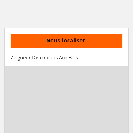
Nous localiser
Zingueur Deuxnouds Aux Bois