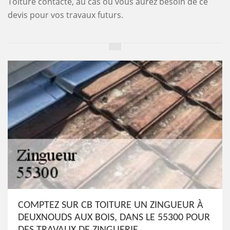
Toiture contacté, au cas où vous aurez besoin de ce
devis pour vos travaux futurs.
COMPTEZ SUR CB TOITURE UN ZINGUEUR À
DEUXNOUDS AUX BOIS, DANS LE 55300 POUR
DES TRAVAUX DE ZINGUERIE.