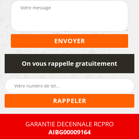
On vous rappelle gratuitement
GARANTIE DECENNALE RCPRO
AIBG00009164