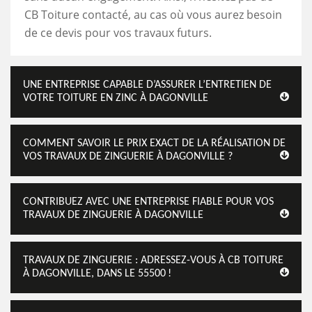
CB Toiture contacté, au cas où vous aurez besoin
de ce devis pour vos travaux futurs.
UNE ENTREPRISE CAPABLE D’ASSURER L’ENTRETIEN DE
VOTRE TOITURE EN ZINC À DAGONVILLE
COMMENT SAVOIR LE PRIX EXACT DE LA RÉALISATION DE
VOS TRAVAUX DE ZINGUERIE À DAGONVILLE ?
CONTRIBUEZ AVEC UNE ENTREPRISE FIABLE POUR VOS
TRAVAUX DE ZINGUERIE À DAGONVILLE
TRAVAUX DE ZINGUERIE : ADRESSEZ-VOUS À CB TOITURE
À DAGONVILLE, DANS LE 55500 !