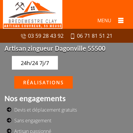
MENU
03 59 28 43 92
06 71 81 51 21
Artisan zingueur Dagonville 55500
24h/24 7j/7
RÉALISATIONS
Nos engagements
Devis et déplacement gratuits
Sans engagement
Artisan passionné