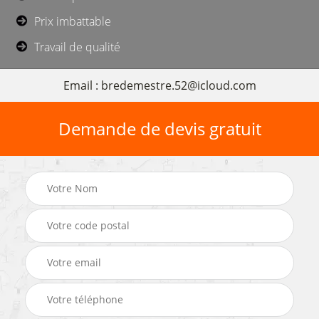
Prix imbattable
Travail de qualité
Email : bredemestre.52@icloud.com
Demande de devis gratuit