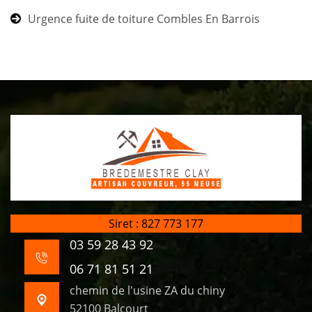
Urgence fuite de toiture Combles En Barrois
Siret : 827 773 177
03 59 28 43 92
06 71 81 51 21
chemin de l'usine ZA du chiny
52100 Balcourt