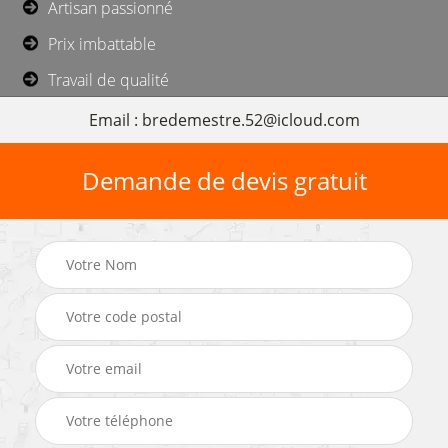
Artisan passionné
Prix imbattable
Travail de qualité
Email : bredemestre.52@icloud.com
Demande de devis gratuit