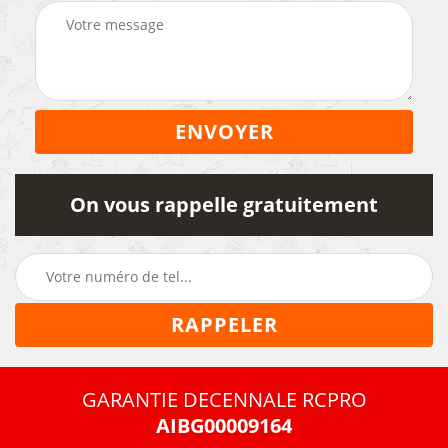
On vous rappelle gratuitement
GARANTIE DECENNALE RCPRO
AIBG00009164