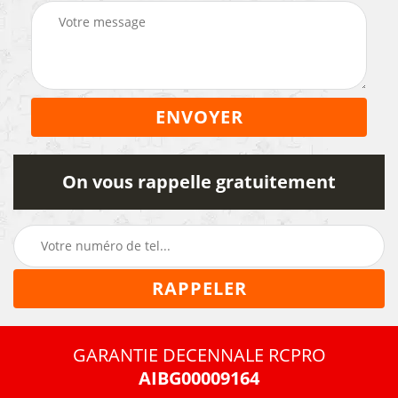
On vous rappelle gratuitement
GARANTIE DECENNALE RCPRO
AIBG00009164