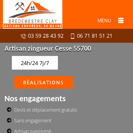
MENU
03 59 28 43 92
06 71 81 51 21
Artisan zingueur Cesse 55700
24h/24 7j/7
RÉALISATIONS
Nos engagements
Devis et déplacement gratuits
Sans engagement
Artisan passionné