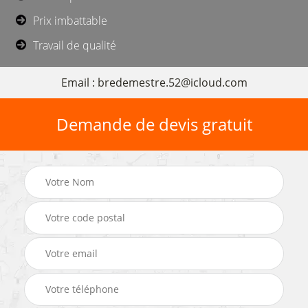
Prix imbattable
Travail de qualité
Email : bredemestre.52@icloud.com
Demande de devis gratuit