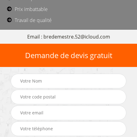
Prix imbattable
Travail de qualité
Email : bredemestre.52@icloud.com
Demande de devis gratuit