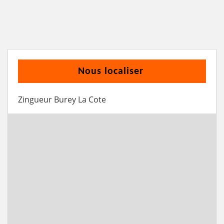
Nous localiser
Zingueur Burey La Cote