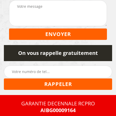
On vous rappelle gratuitement
GARANTIE DECENNALE RCPRO
AIBG00009164