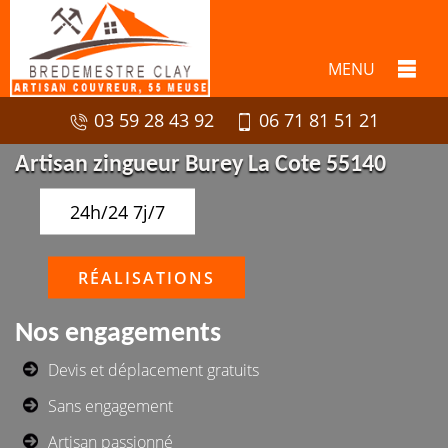
MENU
03 59 28 43 92
06 71 81 51 21
Artisan zingueur Burey La Cote 55140
24h/24 7j/7
RÉALISATIONS
Nos engagements
Devis et déplacement gratuits
Sans engagement
Artisan passionné