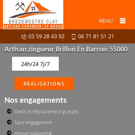
MENU
03 59 28 43 92
06 71 81 51 21
Artisan zingueur Brillon En Barrois 55000
24h/24 7j/7
RÉALISATIONS
Nos engagements
Devis et déplacement gratuits
Sans engagement
Artisan passionné