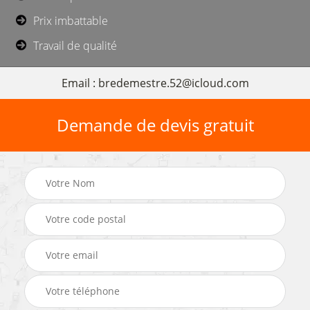
Prix imbattable
Travail de qualité
Email : bredemestre.52@icloud.com
Demande de devis gratuit