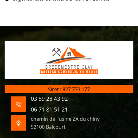
Siret : 827 773 177
03 59 28 43 92
06 71 81 51 21
chemin de l'usine ZA du chiny
52100 Balcourt