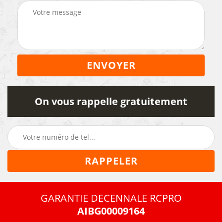
On vous rappelle gratuitement
GARANTIE DECENNALE RCPRO
AIBG00009164