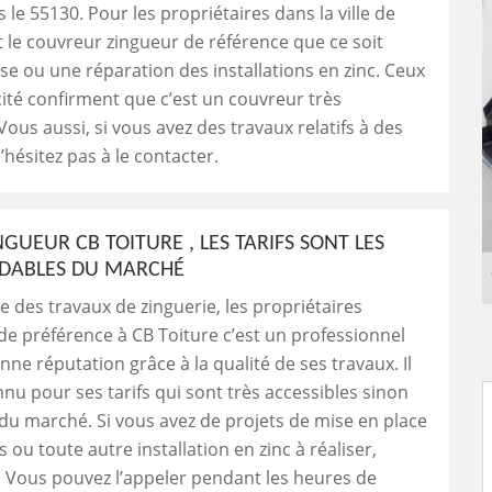
 le 55130. Pour les propriétaires dans la ville de
t le couvreur zingueur de référence que ce soit
e ou une réparation des installations en zinc. Ceux
icité confirment que c’est un couvreur très
ous aussi, si vous avez des travaux relatifs à des
’hésitez pas à le contacter.
NGUEUR CB TOITURE , LES TARIFS SONT LES
DABLES DU MARCHÉ
e des travaux de zinguerie, les propriétaires
de préférence à CB Toiture c’est un professionnel
nne réputation grâce à la qualité de ses travaux. Il
nnu pour ses tarifs qui sont très accessibles sinon
 du marché. Si vous avez de projets de mise en place
 ou toute autre installation en zinc à réaliser,
. Vous pouvez l’appeler pendant les heures de