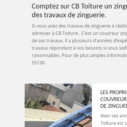
Comptez sur CB Toiture un zing
des travaux de zinguerie.
Si vous avez des travaux de zinguerie à réali
adresser à CB Toiture . C’est un couvreur zi
de ses travaux. Il a plusieurs d’années d’expé
travaux répondant à vos besoins si vous sollic
raisonnables. Pour de plus amples informatio
55130.
LES PROPRI
COUVREUR 
DE ZINGUER
Avec ses ann
Toiture est 