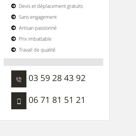
Devis et déplacement gratuits
Sans engagement
Artisan passionné
Prix imbattable
Travail de qualité
03 59 28 43 92
06 71 81 51 21