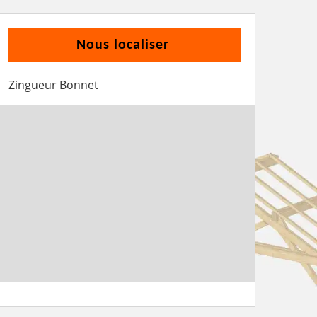
Nous localiser
Zingueur Bonnet