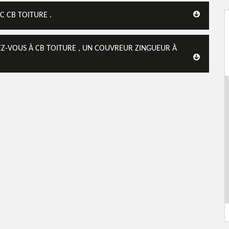
C CB TOITURE .
SEZ-VOUS À CB TOITURE , UN COUVREUR ZINGUEUR À