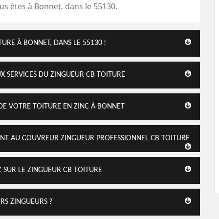
us êtes à Bonnet, dans le 55130.
TURE À BONNET, DANS LE 55130 !
UX SERVICES DU ZINGUEUR CB TOITURE
 DE VOTRE TOITURE EN ZINC À BONNET
SANT AU COUVREUR ZINGUEUR PROFESSIONNEL CB TOITURE
Z SUR LE ZINGUEUR CB TOITURE
URS ZINGUEURS ?