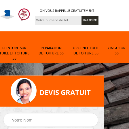
ON VOUS RAPPELLE GRATUITEMENT
PEINTURE SUR
RÉPARATION
URGENCE FUITE
ZINGUEUR
TUILE ET TOITURE
DE TOITURE 55
DE TOITURE 55
55
55
DEVIS GRATUIT