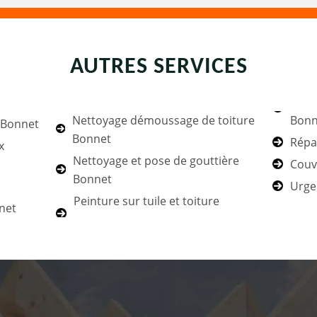
AUTRES SERVICES
Nettoyage démoussage de toiture
Bonn
e Bonnet
Bonnet
Répa
x
Nettoyage et pose de gouttière
Couv
Bonnet
Urge
Peinture sur tuile et toiture
net