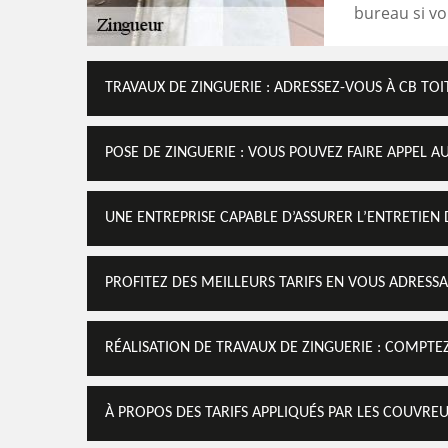
bureau si vo
TRAVAUX DE ZINGUERIE : ADRESSEZ-VOUS À CB TOI
POSE DE ZINGUERIE : VOUS POUVEZ FAIRE APPEL A
UNE ENTREPRISE CAPABLE D’ASSURER L’ENTRETIEN
PROFITEZ DES MEILLEURS TARIFS EN VOUS ADRES
RÉALISATION DE TRAVAUX DE ZINGUERIE : COMPTE
À PROPOS DES TARIFS APPLIQUÉS PAR LES COUVRE